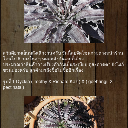
สวัสดียามเย็นหลังเลิกงานครับ วันนี้ลุยจัดโซนกระถางหน้าร้าน
โดนไป 6 กองใหญ่ๆ หมดพลังกันเลยทีเดียว
ประมาณว่าสินค้าวางเรียงตัวกันเป็นระเบียบ ดูสะอาดตา ยังไงก็
ชวนมองครับ ลูกค้ามาถึงซื้อไม่ซื้ออีกเรื่อง
รูปที่ 1 Dyckia ( Toothy X Richard Kaz ) X ( goehringii X
pectinata )