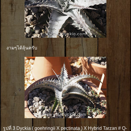
งามๆได้ลุ้นครับ
รูปที่ 3 Dyckia ( goehringii X pectinata ) X Hybrid Tarzan # Q-