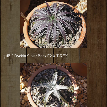
รูปที่ 2 Dyckia Silver Back F2 X T-REX