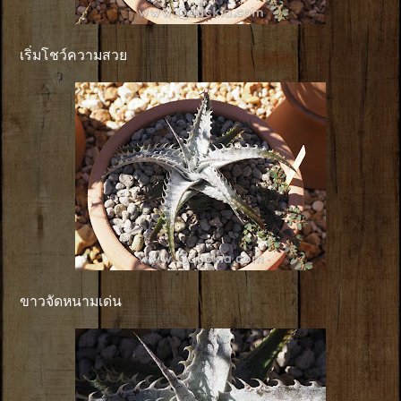
เริ่มโชว์ความสวย
ขาวจัดหนามเด่น