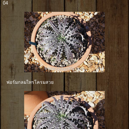
04
ฟอร์มกลมไทรโครมสวย