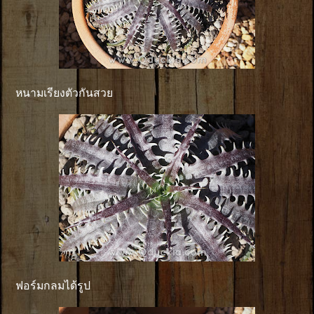
หนามเรียงตัวกันสวย
ฟอร์มกลมได้รูป