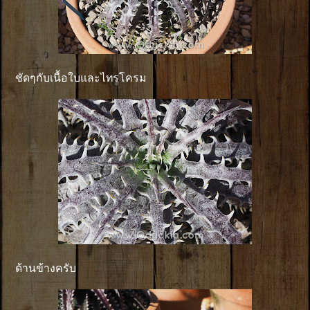
ชัดๆกับเนื้อใบและไทรโครม
ด้านข้างครับ