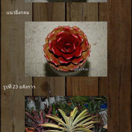
แนวยิ่งกลม
รูปที่ 23 อลังการ