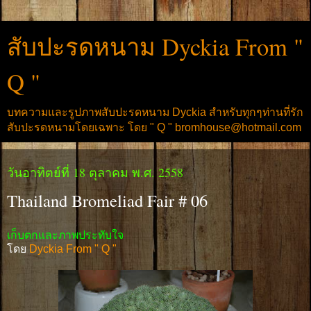
สับปะรดหนาม Dyckia From "
Q "
บทความและรูปภาพสับปะรดหนาม Dyckia สำหรับทุกๆท่านที่รัก
สับปะรดหนามโดยเฉพาะ โดย " Q " bromhouse@hotmail.com
วันอาทิตย์ที่ 18 ตุลาคม พ.ศ. 2558
Thailand Bromeliad Fair # 06
เก็บตกและภาพประทับใจ
โดย
Dyckia From " Q "