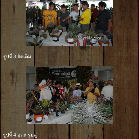
รูปที่ 3 จัดเต็ม
รูปที่ 4 อุตะ รูปคู่