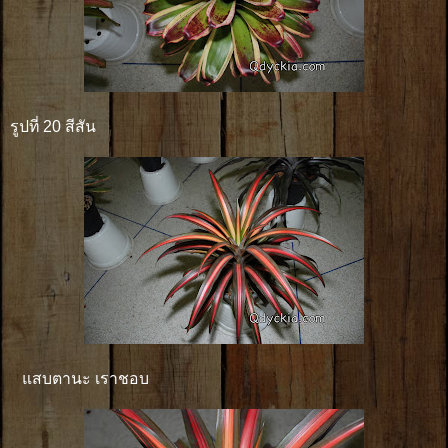
รูปที่ 20 สีสัน
แสบตานะ เราชอบ