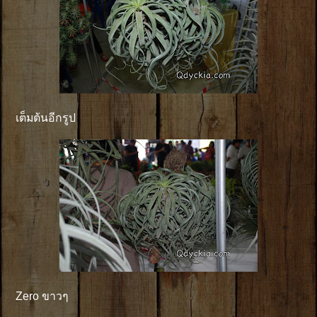
เต็มต้นอีกรูป
Zero ขาวๆ