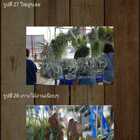
รูปที่ 27 ใหญ่ๆเลย
รูปที่ 28 เกาะไม้งานเนียบๆ