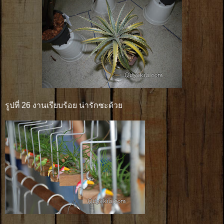
รูปที่ 26 งานเรียบร้อย น่ารักซะด้วย