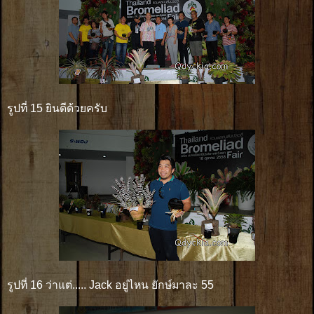
รูปที่ 15 ยินดีด้วยครับ
รูปที่ 16 ว่าแต่..... Jack อยู่ไหน ยักษ์มาละ 55