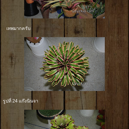
เทพมากครับ
รูปที่ 24 แก๊งนินจา