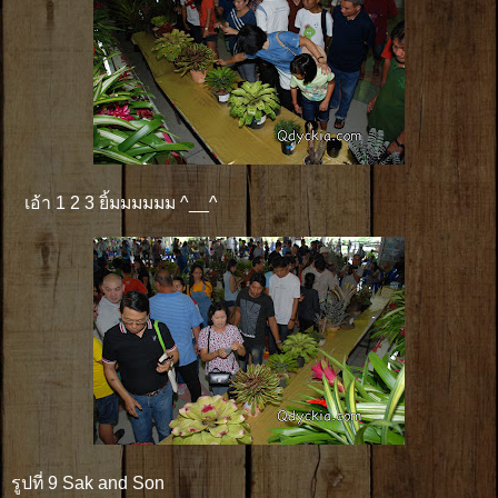
เอ้า 1 2 3 ยิ้มมมมมม ^__^
รูปที่ 9 Sak and Son