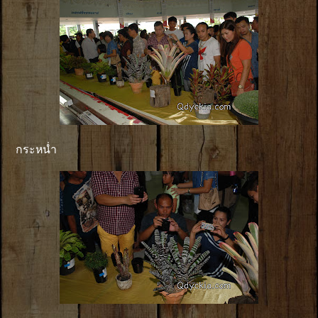
กระหน่ำ