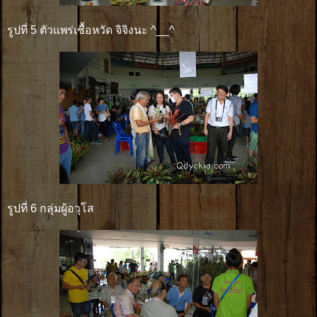
รูปที่ 5 ตัวแพร่เชื้อหวัด จิจิงนะ ^__^
รูปที่ 6 กลุ่มผู้อวุโส