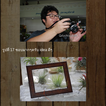
รูปที่ 17 ชอบมากๆครับ idea ดีๆ