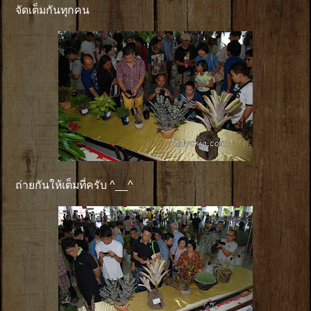
จัดเต็มกันทุกคน
ถ่ายกันให้เต็มที่ครับ ^__^