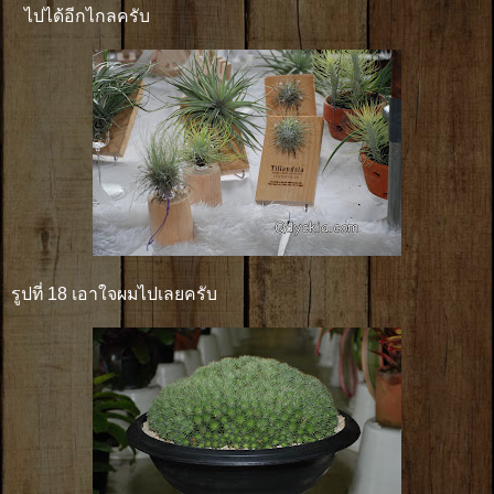
ไปได้อีกไกลครับ
รูปที่ 18 เอาใจผมไปเลยครับ