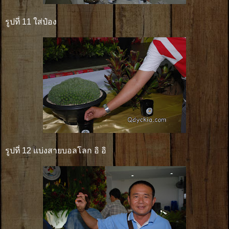
รูปที่ 11 ใส่ป๋อง
รูปที่ 12 แบ่งสายบอลโลก อิ อิ