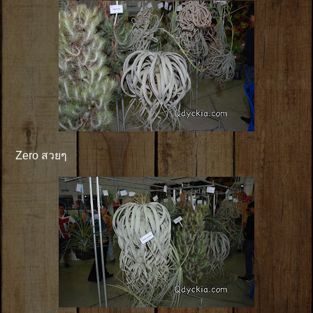
Zero สวยๆ