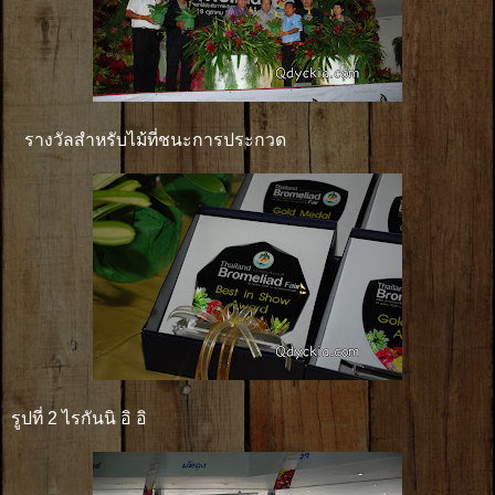
รางวัลสำหรับไม้ที่ชนะการประกวด
รูปที่ 2 ไรกันนิ อิ อิ