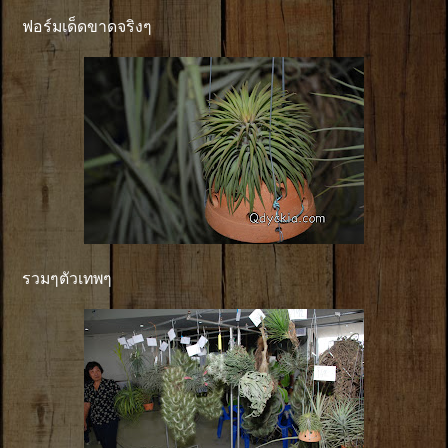
ฟอร์มเด็ดขาดจริงๆ
รวมๆตัวเทพๆ