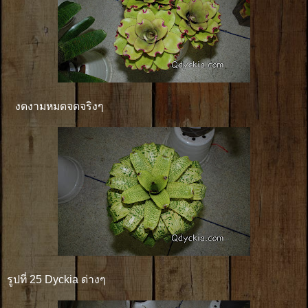
งดงามหมดจดจริงๆ
รูปที่ 25 Dyckia ด่างๆ