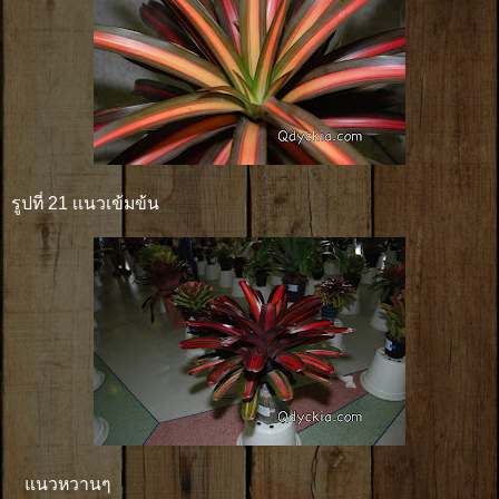
รูปที่ 21 เเนวเข้มข้น
แนวหวานๆ