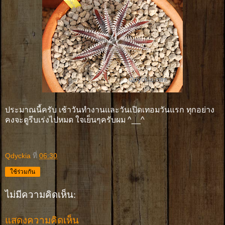
ประมาณนี้ครับ เช้าวันทำงานเเละวันเปิดเทอมวันแรก ทุกอย่าง
คงจะดูรีบเร่งไปหมด ใจเย็นๆครับผม ^__^
Qdyckia
ที่
06:30
ใช้ร่วมกัน
ไม่มีความคิดเห็น:
แสดงความคิดเห็น