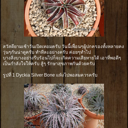
สวัสดียามเช้าวันเปิดเทอมครับ วันนี้เพื่อนๆผู้ปกครองทั้งหลายคง
วุ่นๆกันน่าดูครับ ทำทีละอย่างครับ ค่อยๆทำไป
บางสิ่งบางอย่างรีบร้อนไปก็จะเกิดความเสียหายได้ เอาที่พอดีๆ
เป็นกำลังใจให้ครับ สู้ๆ รักษาสุขภาพกันด้วยครับ
รูปที่ 1 Dyckia Silver Bone แห้งไปพอสมควรครับ