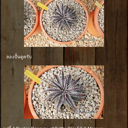
ลองปั้นดูครับ