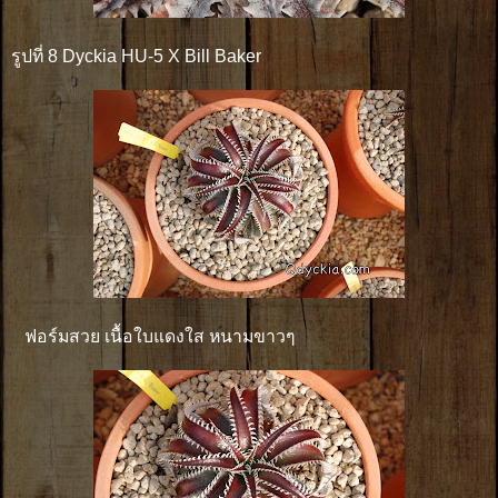
รูปที่ 8 Dyckia HU-5 X Bill Baker
ฟอร์มสวย เนื้อใบแดงใส หนามขาวๆ