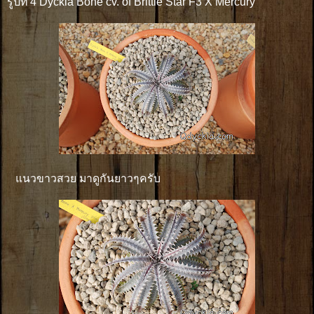
รูปที่ 4 Dyckia Bone cv. of Brittle Star F3 X Mercury
แนวขาวสวย มาดูกันยาวๆครับ