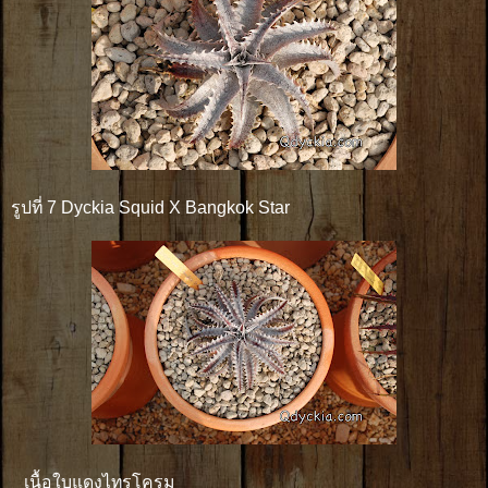
รูปที่ 7 Dyckia Squid X Bangkok Star
เนื้อใบแดงไทรโครม