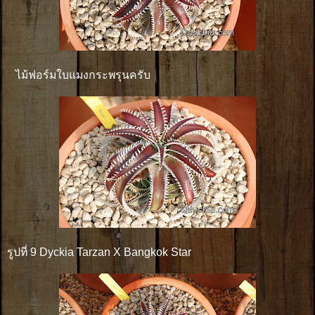
ไม้ฟอร์มใบแมงกระพรุนครับ
รูปที่ 9 Dyckia Tarzan X Bangkok Star