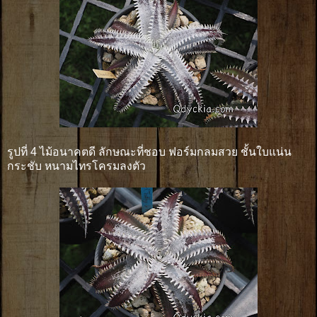
รูปที่ 4 ไม้อนาคตดี ลักษณะที่ชอบ ฟอร์มกลมสวย ชั้นใบแน่น
กระชับ หนามไทรโครมลงตัว