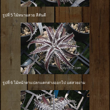
รูปที่ 5 ไม้หนามสวย สีสันดี
รูปที่ 6 ไม้หน้าตาแปลกแตกต่างออกไป แต่สวยงาม