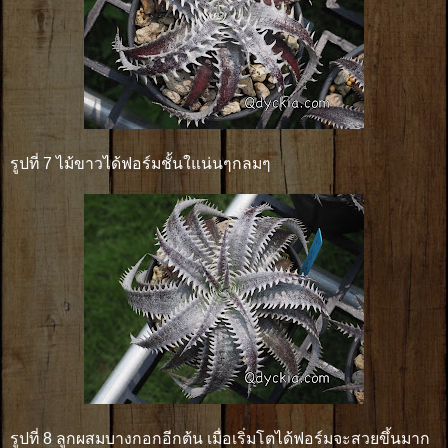
รูปที่ 7 ไม้ขาวได้ฟอร์มชั้นใแน่นๆกลมๆ
รูปที่ 8 ลูกผสมบางกอกอีกต้น เมื่อเริ่มโตได้ฟอร์มจะสวยขึ้นมาก