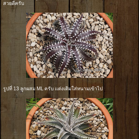
สวยดีครับ
รูปที่ 13 ลูกผสม ML ครับ เเต่งเติมใส่หนามเข้าไป