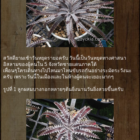
สวัสดียามเช้าวันหยุดรายอครับ วันนี้เป็นวันหยุดทางศาสนา
อิสลามของผู้คนใน 5 จังหวัดชายแดนภาคใต้
เพื่อนๆใครเดินทางไปไหนมาไหนขับรถกันอย่างระมัดระวังนะ
ครับ เพราะวันนี้ในเมืองและในห้างผู้คนจะเยอะมากๆ
รูปที่ 1 ลูกผสมบางกอกหลายๆต้นยิ่งนานวันยิ่งสวยขึ้นครับ