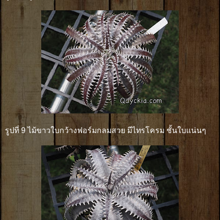
รูปที่ 9 ไม้ขาวใบกว้างฟอร์มกลมสวย มีไทรโครม ชั้นใบแน่นๆ