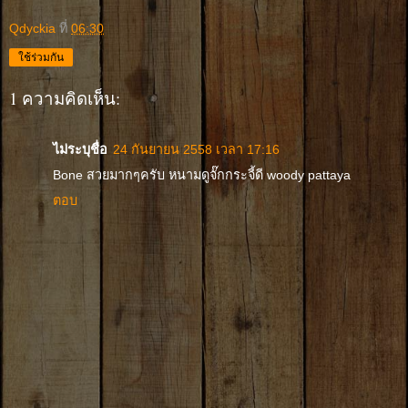
Qdyckia
ที่
06:30
ใช้ร่วมกัน
1 ความคิดเห็น:
ไม่ระบุชื่อ
24 กันยายน 2558 เวลา 17:16
Bone สวยมากๆครับ หนามดูจั๊กกระจี้ดี woody pattaya
ตอบ