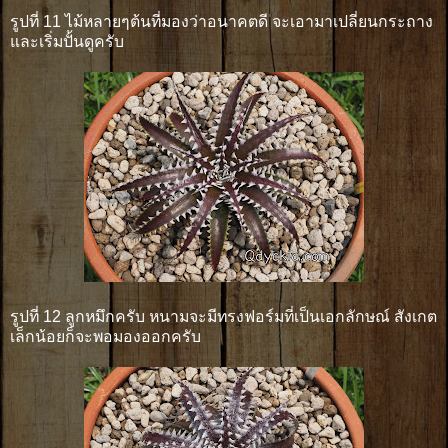
รูปที่ 11 ไม้หลายๆต้นที่มองว่าอนาคตดี จะเอามาเปลี่ยนกระถาง
และเริ่มปั้นดูครับ
รูปที่ 12 ลูกหมึกครับ หนามจะมีทรงฟอร์มที่เป็นเอกลักษณ์ สังเกต
เล็กน้อยก็จะพอมองออกครับ