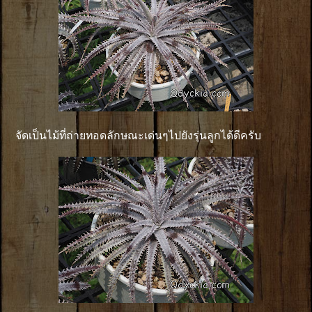
จัดเป็นไม้ที่ถ่ายทอดลักษณะเด่นๆไปยังรุ่นลูกได้ดีครับ