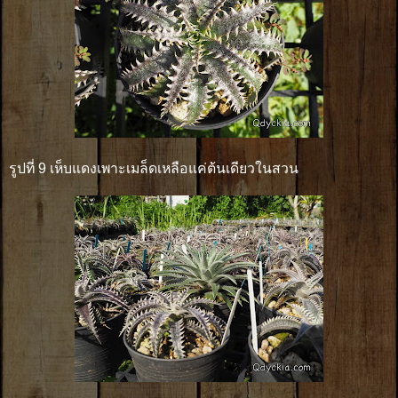
รูปที่ 9 เห็บแดงเพาะเมล็ดเหลือแค่ต้นเดียวในสวน