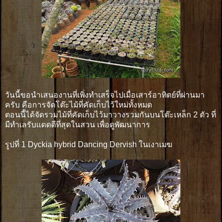
วันนี้ขอนำเสนองานที่เพิ่งทำเสร็จไปเมื่อเสาร์อาทิตย์ที่ผ่านมา
ครับ คือการจัดโต๊ะไม้ที่คัดเก็บไว้ใหม่ทั้งหมด
ตอนนี้ได้จัดรวมไม้ที่คัดเก็บไว้มาวางรวมกันบนโต๊ะเหล็ก 2 ตัว ที่
มีทำเลรับแดดดีที่สุดในสวน เพื่อดูพัฒนาการ
รูปที่ 1 Dyckia hybrid Dancing Dervish ในเงาเมฆ