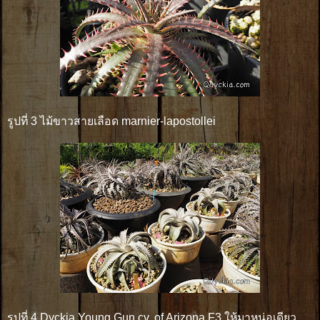
รูปที่ 3 ไม้ขาวสายเลือด marnier-lapostollei
รูปที่ 4 Dyckia Young Gun cv. of Arizona F3 ให้มาหน่อเดียว