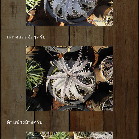
กลางแดดจัดๆครับ
ด้านข้างบ้างครับ