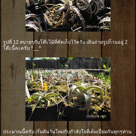
รูปที่ 12 สบายๆกับโต๊ะไม้ที่คัดเก็บไว้ครับ เดินถ่ายรูปก็วนอยู่ 2
โต๊ะนี้ละครับ ^__^
ประมาณนี้ครับ เริ่มต้นวันใหม่กับกำลังใจที่เต็มเปี่ยมกันทุกๆท่าน