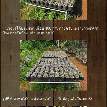
น่าจะจุได้ประมาณเกือบ 400 กระถางครับ เพราะวางติดกัน
บ้าง ห่างกันบ้าง แล้วแต่ขนาดไม้
รูปที่ 6 มาชมไม้บางส่วนบนโต๊ะ..... ที่ไม่อยู่แล้วกันนะครับ