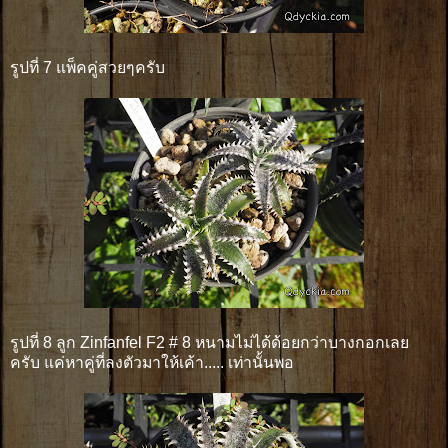
รูปที่ 7 แพ็คคู่สวยๆครับ
รูปที่ 8 ลูก Zinfanfel F2 # 8 หนามไม่ได้ด้อยกว่าบางกอกเลย
ครับ แค่หาคู่ที่ลงตัวมาให้เค้า..... เท่านั้นพอ