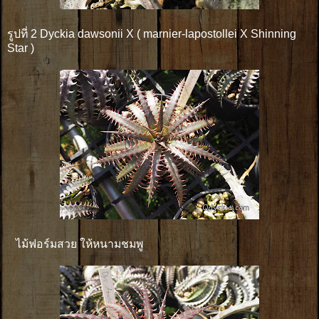
รูปที่ 2 Dyckia dawsonii X ( marnier-lapostollei X Shinning
Star )
ไม้ฟอร์มสวย ให้หนามชมพู