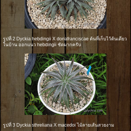
รูปที่ 2 Dyckia hebdingii X donafranciscae ต้นที่เก็บไว้ต้นเดียว
ในบ้าน ออกแนว hebdingii ชัดมากครับ
รูปที่ 3 Dyckia sthreliana X macedoi ไม้ลายเส้นสวยงาม