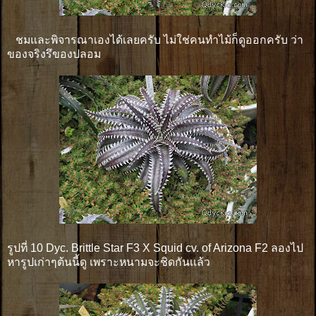
ชมและพิจารณาเองได้เลยครับ ไม่ใช่คนทำไม้ก็ดูออกครับ ว่า
ของจริงรึของปลอม
รูปที่ 10 Dyc. Brittle Star F3 X Squid cv. of Arizona F2 ลองไป
หารูปเก่าๆต้นนี้ดู เพราะหนามจะชิดกันเเล้ว