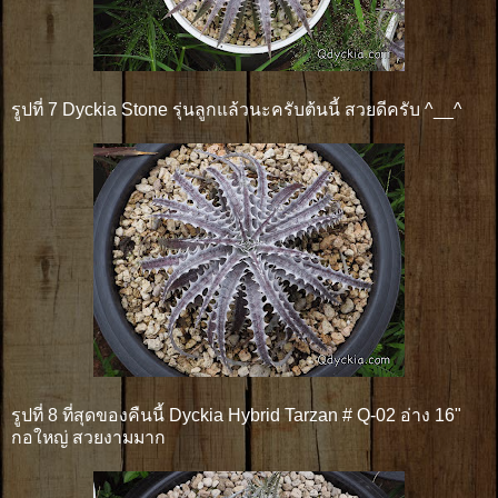
รูปที่ 7 Dyckia Stone รุ่นลูกแล้วนะครับต้นนี้ สวยดีครับ ^__^
รูปที่ 8 ที่สุดของคืนนี้ Dyckia Hybrid Tarzan # Q-02 อ่าง 16"
กอใหญ่ สวยงามมาก