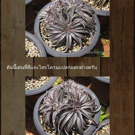
ต้นนี้เด่นที่สีและไทรโครมแปลกแตกต่างครับ