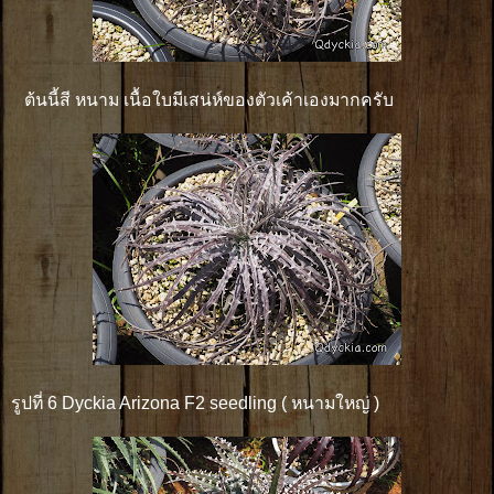
ต้นนี้สี หนาม เนื้อใบมีเสน่ห์ของตัวเค้าเองมากครับ
รูปที่ 6 Dyckia Arizona F2 seedling ( หนามใหญ่ )