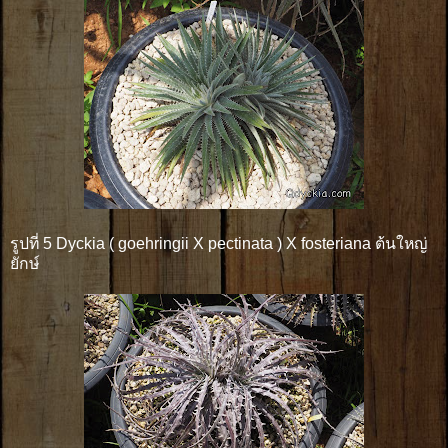
รูปที่ 5 Dyckia ( goehringii X pectinata ) X fosteriana ต้นใหญ่
ยักษ์