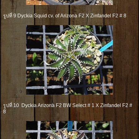
รูปที่ 9 Dyckia Squid cv. of Arizona F2 X Zinfandel F2 # 8
รูปที่ 10 Dyckia Arizona F2 BW Select # 1 X Zinfandel F2 #
8