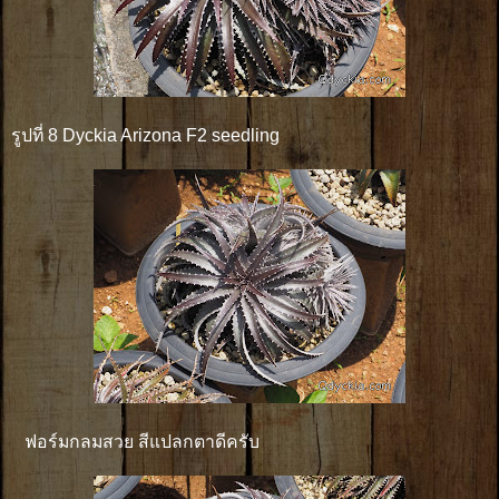
รูปที่ 8 Dyckia Arizona F2 seedling
ฟอร์มกลมสวย สีแปลกตาดีครับ