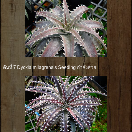
ต้นที่ 7 Dyckia milagrensis Seeding กำลังสวย