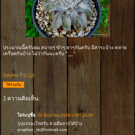
ประมาณนี้ครับผม สบายๆ ขำๆ ฮาๆกันครับ มีสาระบ้าง คลาย
เครียดกันบ้าง ไม่ว่ากันนะครับ ^__^
Qdyckia
ที่
07:24
ใช้ร่วมกัน
2 ความคิดเห็น:
ไม่ระบุชื่อ
24 มิถุนายน 2556 เวลา 16:39
รูปแรกอะไรครับ สวยดีอยากได้บ้าง
praphon_vk@hotmail.com