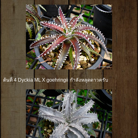
ต้นที่ 4 Dyckia ML X goehringii กำลังหลุดดาวครับ