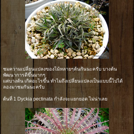
ชมความเปลี่ยนแปลงของไม้หลายๆต้นกันนะครับ บางต้น
พัฒนาการดีขึ้นมากๆ
แต่บางต้น เกิดอะไรขึ้น ทำไมถึงเปลี่ยนแปลงเป็นแบบนี้ไปได้
ลองมาชมกันนะครับ
ต้นที่ 1 Dyckia pectinata กำลังจะแยกยอด ไม่น่าเลย