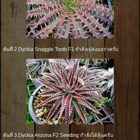
ต้นที่ 2 Dyckia Snaggle Tooth F1 กำลังเปล่งออร่าครับ
ต้นที่ 3 Dyckia Arizona F2 Seeding กำลังได้ลุ้นครับ