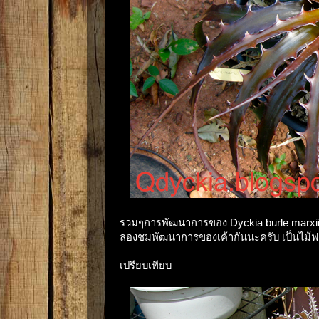
รวมๆการพัฒนาการของ Dyckia burle marxii ตัว
ลองชมพัฒนาการของเค้ากันนะครับ เป็นไม้ฟอ
เปรียบเทียบ