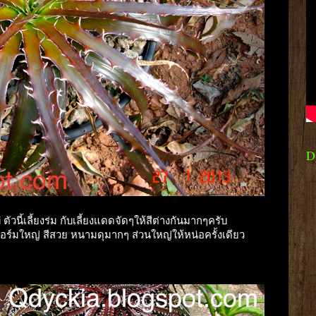
D
นี้เลี้ยงร่ม กับเลี้ยงแดดจัดๆให้สีต่างกันมากๆครับ
ร์มใหญ่ สีสวย หนามดุมากๆ ส่วนใหญ่ให้หน่อครั้งเดียว