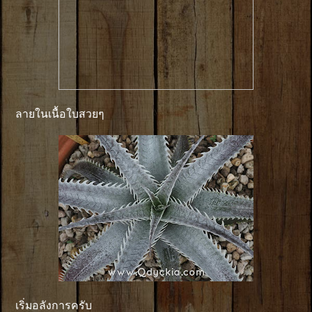
ลายในเนื้อใบสวยๆ
เริ่มอลังการครับ