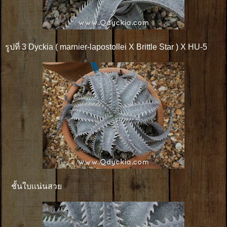
รูปที่ 3 Dyckia ( marnier-lapostollei X Brittle Star ) X HU-5
ชั้นใบเเน่นสวย