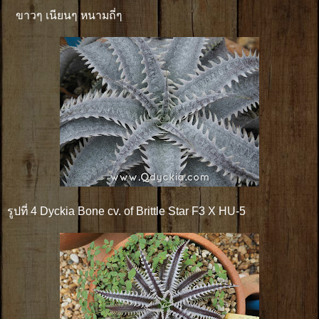
ขาวๆ เนียนๆ หนามถี่ๆ
รูปที่ 4 Dyckia Bone cv. of Brittle Star F3 X HU-5