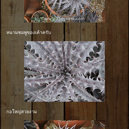
หนามชมพูของเค้าครับ
กอใหญ่สวยงาม