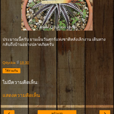
ประมาณนี้ครับ ยามเย็นวันศุกร์เเห่งชาติหลังเลิกงาน เดินทาง
กลับถึงบ้านอย่างปลาดภัยครับ
Qdyckia
ที่
18:30
ใช้ร่วมกัน
ไม่มีความคิดเห็น:
แสดงความคิดเห็น
‹
›
หน้าแรก