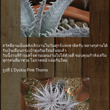
สวัสดียามเย็นหลังเลิกงานในวันศุกร์เเห่งชาติครับ หลายๆท่านได้
รับเงินเดือนกระเป๋าตุงกันเรียนร้อยแล้ว
วันนี้งานที่ร้านเสร็จตามเเผนงานไปได้ด้วยดี ขอบคุณกำลังเสริม
ทุกๆคนที่มาช่วย โอกาสหน้าเจอกันใหม่
รูปที่ 1 Dyckia Pink Thorns