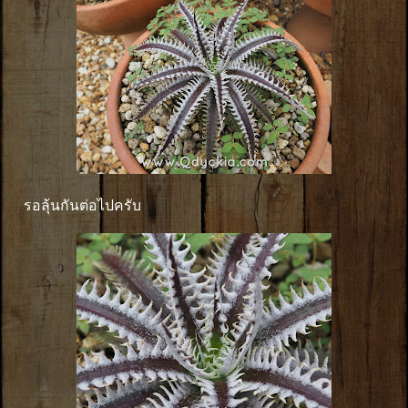
รอลุ้นกันต่อไปครับ