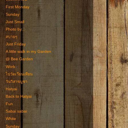
First Monday
Sunday
Just Small
Photo by...
สบายๆ
Just Friday
A little walk in my Garden
@ Bee Garden
Work
ไปวัดเวียนเทียน
วันวิสาขบูชา
Hatyai
Back to Hatyai
Fun
Sabai sabai
White
Sunday