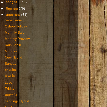
►
กรกฎาคม
(46)
►
มิถุนายน
(75)
▼
พฤษภาคม
(61)
Sabai sabai
Qshop Holiday
Monthly Sale
Monthly Preview
Rain Again
Monday
New Hybrid
Sunday
ยามเย็น
ฟ้าครึ้ม
Love
Friday
หมดพลัง
hebdingii Hybrid