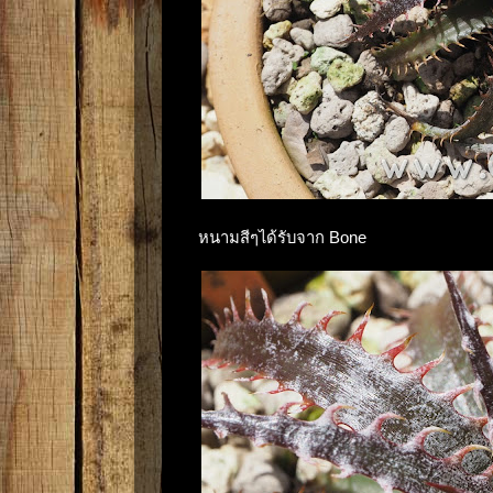
หนามสีๆได้รับจาก Bone