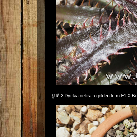
รูปที่ 2 Dyckia delicata golden form F1 X Bon