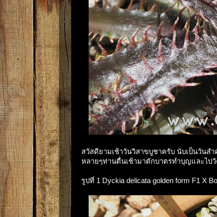
สวัสดียามเช้าวันวิสาขบูชาครับ นับเป็นวั
หลายๆท่านตื่นเช้ามาตักบาตรทำบุญและไปวัดกั
รูปที่ 1 Dyckia delicata golden form F1 X Bon