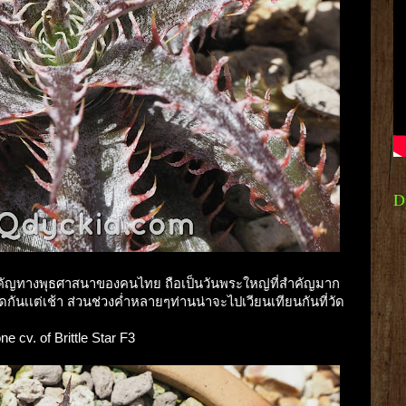
D
นสำคัญทางพุธศาสนาของคนไทย ถือเป็นวันพระใหญ่ที่สำคัญมาก
นเเต่เช้า ส่วนช่วงค่ำหลายๆท่านน่าจะไปเวียนเทียนกันที่วัด
e cv. of Brittle Star F3