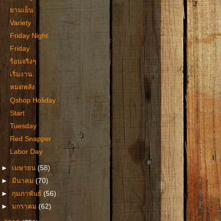
ยามเย็น
Variety
Friday Night
Friday
ร้อนจริงๆ
เริ่มงาน
หมดพลัง
Qshop Holiday
Start
Tuesday
Red Snapper
Labor Day
►
เมษายน
(58)
►
มีนาคม
(70)
►
กุมภาพันธ์
(56)
►
มกราคม
(62)