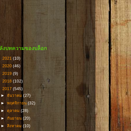
ลังบทความของบล็อก
►
2021
(10)
►
2020
(46)
►
2019
(9)
►
2018
(102)
▼
2017
(545)
►
ธันวาคม
(27)
►
พฤศจิกายน
(32)
►
ตุลาคม
(28)
►
กันยายน
(20)
►
สิงหาคม
(10)