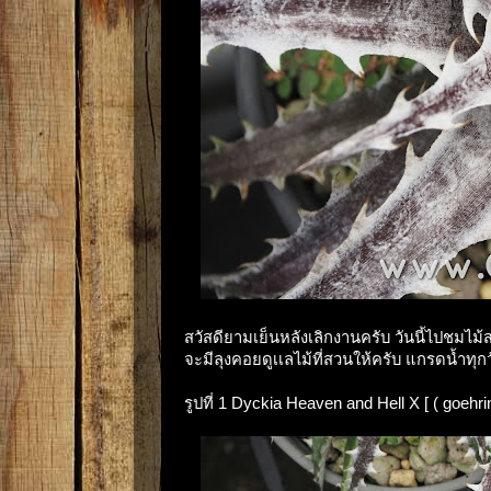
สวัสดียามเย็นหลังเลิกงานครับ วันนี้ไปชมไม้สว
จะมีลุงคอยดูเเลไม้ที่สวนให้ครับ แกรดน้ำทุก
รูปที่ 1 Dyckia Heaven and Hell X [ ( goehrin