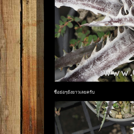
ชื่อย่อๆยังยาวเลยครับ