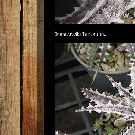
สีออกแนวเข้ม ไทรโคมเด่น