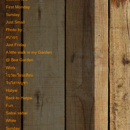
First Monday
Sunday
Just Small
Photo by...
สบายๆ
Just Friday
A little walk in my Garden
@ Bee Garden
Work
ไปวัดเวียนเทียน
วันวิสาขบูชา
Hatyai
Back to Hatyai
Fun
Sabai sabai
White
Sunday