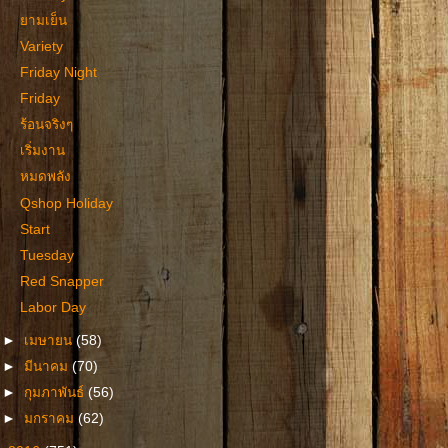
ยามเย็น
Variety
Friday Night
Friday
ร้อนจริงๆ
เริ่มงาน
หมดพลัง
Qshop Holiday
Start
Tuesday
Red Snapper
Labor Day
►
เมษายน
(58)
►
มีนาคม
(70)
►
กุมภาพันธ์
(56)
►
มกราคม
(62)