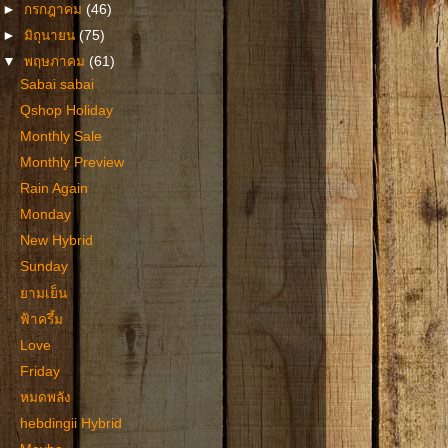
►
กรกฎาคม
(46)
►
มิถุนายน
(75)
▼
พฤษภาคม
(61)
Sabai sabai
Qshop Holiday
Monthly Sale
Monthly Preview
Rain Again
Monday
New Hybrid
Sunday
ยามเย็น
ฟ้าครึ้ม
Love
Friday
หมดพลัง
hebdingii Hybrid