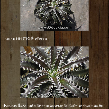
หนาม HH มีให้เห็นชัดเจน
ประมาณนี้ครับ หลังเลิกงานเดินทางกลับถึงบ้านอย่างปลอดภัย