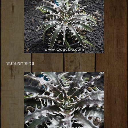
หนามขาวสวย