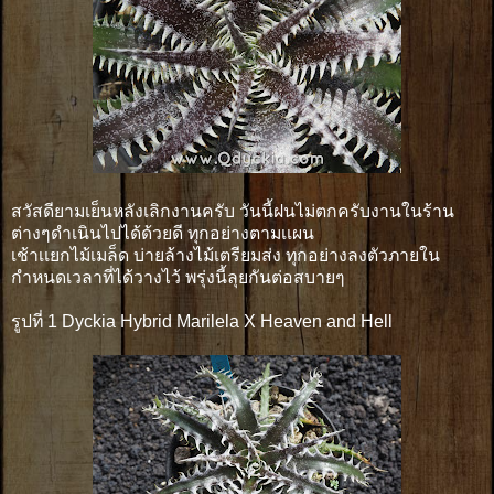
สวัสดียามเย็นหลังเลิกงานครับ วันนี้ฝนไม่ตกครับงานในร้าน
ต่างๆดำเนินไปได้ด้วยดี ทุกอย่างตามเเผน
เช้าเเยกไม้เมล็ด บ่ายล้างไม้เตรียมส่ง ทุกอย่างลงตัวภายใน
กำหนดเวลาที่ได้วางไว้ พรุ่งนี้ลุยกันต่อสบายๆ
รูปที่ 1 Dyckia Hybrid Marilela X Heaven and Hell