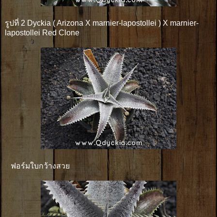
รูปที่ 2 Dyckia ( Arizona X marnier-lapostollei ) X marnier-
lapostollei Red Clone
ฟอร์มใบกว้างสวย