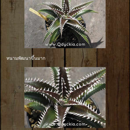
หนามพัฒนาขึ้นมาก