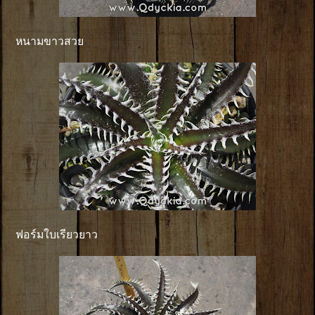
หนามขาวสวย
ฟอร์มใบเรียวยาว