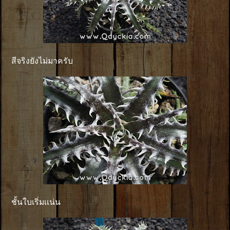
สีจริงยังไม่มาครับ
ชั้นใบเริ่มเเน่น