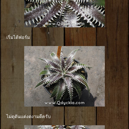
เริ่มได้ฟอร์ม
ไม่ดุดันเเต่งดงามดีครับ