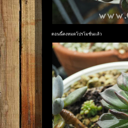
ตอนนี้คงหมดโปรโมชั่นเเล้ว