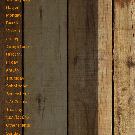
Hatyai
Monday
Beach
Visitors
สบายๆ
วันหยุดวันเเรก
เสร็จงาน
Friday
ค่ำเเล้ว
Thursday
Sabai sabai
Somewhere
หลังเลิกงาน
Tuesday
นอกเรื่องบ้าง
Other Plants
Sunday