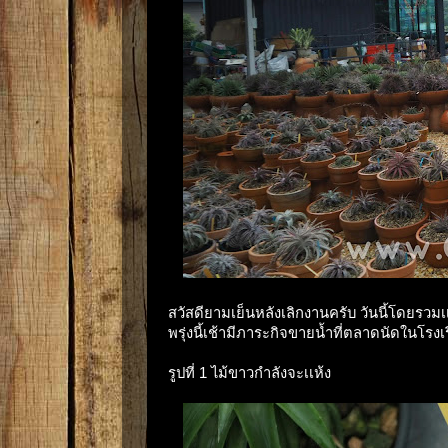
สวัสดียามเย็นหลังเลิกงานครับ วันนี้โดยรว
พรุ่งนี้เช้ามีภาระกิจขายน้ำที่ตลาดนัดในโรง
รูปที่ 1 ไม้ขาวกำลังจะเเห้ง