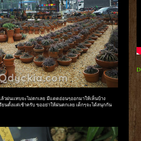
D
มเเล้วฝนเเทบจะไม่ตกเลย มีแดดอ่อนๆออกมาให้เห็นบ้าง
เรียนตั้งแต่เช้าครับ ขออย่าให้ฝนตกเลย เด็กๆจะได้สนุกกัน