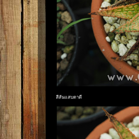
สีสันแสบตาดี