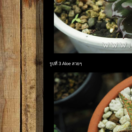
รูปที่ 3 Aloe สวยๆ