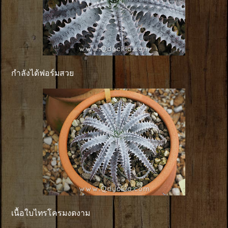
กำลังได้ฟอร์มสวย
เนื้อใบไทรโครมงดงาม