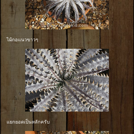
ไม้กอแนวขาวๆ
แยกยอดเป็นหลักครับ