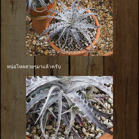
หน่อไหลสวยๆมาเเล้วครับ