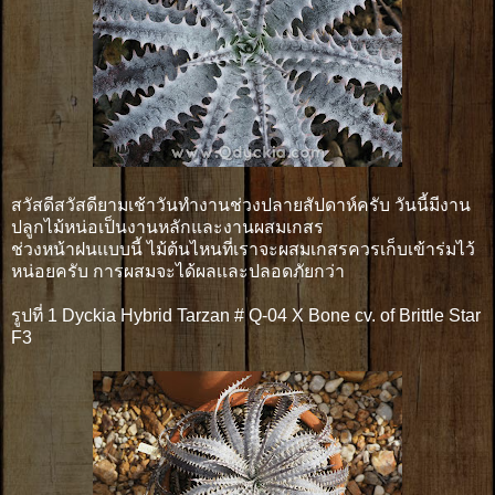
สวัสดีสวัสดียามเช้าวันทำงานช่วงปลายสัปดาห์ครับ วันนี้มีงาน
ปลูกไม้หน่อเป็นงานหลักและงานผสมเกสร
ช่วงหน้าฝนเเบบนี้ ไม้ต้นไหนที่เราจะผสมเกสรควรเก็บเข้าร่มไว้
หน่อยครับ การผสมจะได้ผลเเละปลอดภัยกว่า
รูปที่ 1 Dyckia Hybrid Tarzan # Q-04 X Bone cv. of Brittle Star
F3