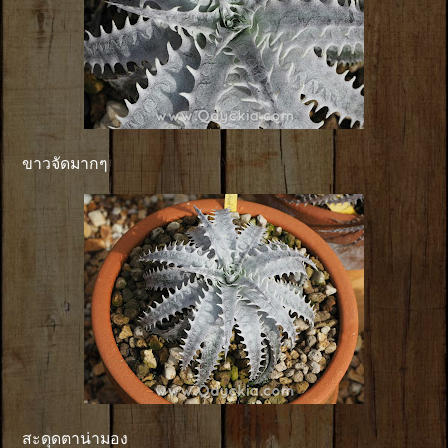
ขาวจัดมากๆ
สะดุดตาน่ามอง