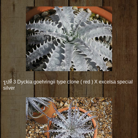
รูปที่ 3 Dyckia goehringii type clone ( red ) X excelsa special
silver