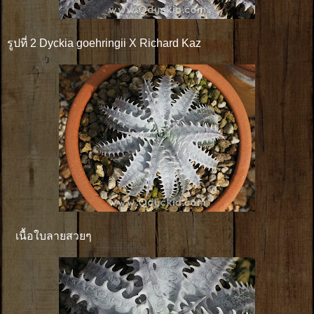
รูปที่ 2 Dyckia goehringii X Richard Kaz
เนื้อใบลายสวยๆ