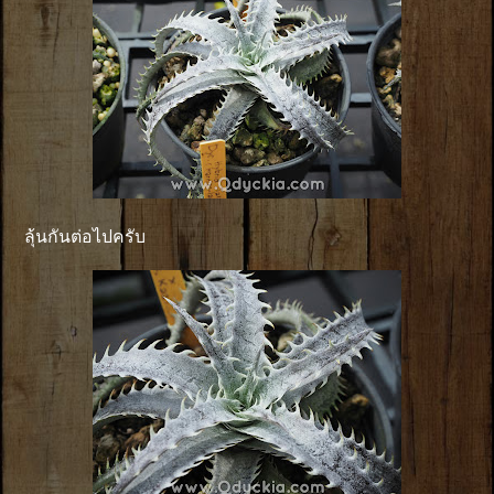
ลุ้นกันต่อไปครับ