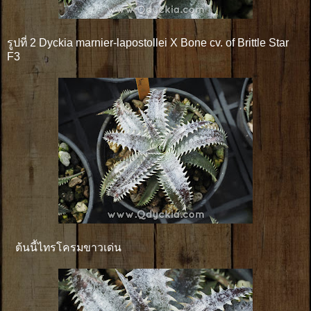
รูปที่ 2 Dyckia marnier-lapostollei X Bone cv. of Brittle Star
F3
ต้นนี้ไทรโครมขาวเด่น