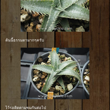
ต้นนี้ธรรมดามากๆครับ
ไว้รอติดตามชมกันต่อไป