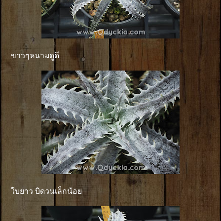
ขาวๆหนามดูดี
ใบยาว บิดวนเล็กน้อย