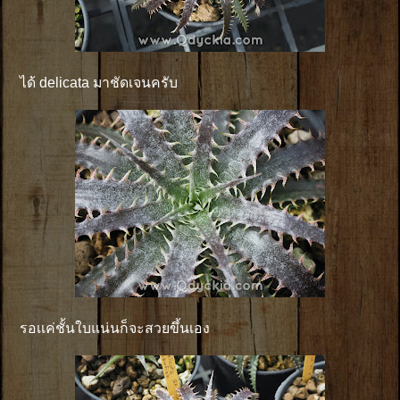
ได้ delicata มาชัดเจนครับ
รอเเค่ชั้นใบแน่นก็จะสวยขึ้นเอง