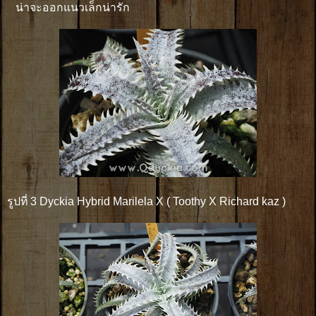
น่าจะออกแนวเล็กน่ารัก
รูปที่ 3 Dyckia Hybrid Marilela X ( Toothy X Richard kaz )