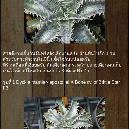
สวัสดียามเย็นวันจันทร์หลังเลิกงานครับ ผ่านพ้นไปอีก 1 วัน
สำหรับการทำงานในปีนี้ เเข็งใจกันหน่อยครับ
ที่ร้านเดือนนี้เงียบครับ ต้นเดือนฝนกระหน่ำ ปลายเดือนคนเก็บ
เงินไว้เที่ยวปีใหม่กัน เป็นปกติครับต้องปรับตัว
รูปที่ 1 Dyckia marnier-lapostollei X Bone cv. of Brittle Star
F3