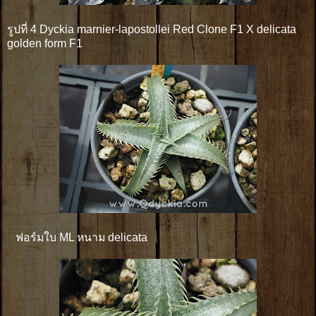
รูปที่ 4 Dyckia marnier-lapostollei Red Clone F1 X delicata
golden form F1
ฟอร์มใบ ML หนาม delicata