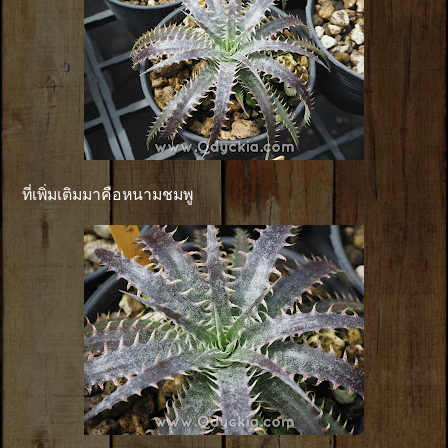
ที่เพิ่มเติมมาคือหนามชมพู