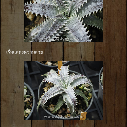
เริ่มเเสดงความสวย