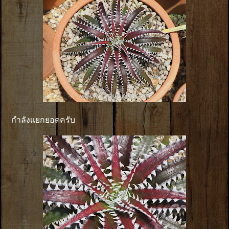
กำลังเเยกยอดครับ