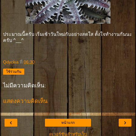
ประมาณนี้ครับ เริ่มเช้าวันใหม่กับอย่างสดใส ตั้งใจทำงานกันนะ
ครับ ^__^
Qdyckia
ที่
06:30
ใช้ร่วมกัน
ไม่มีความคิดเห็น:
แสดงความคิดเห็น
‹
›
หน้าแรก
ดูเวอร์ชันสำหรับเว็บ