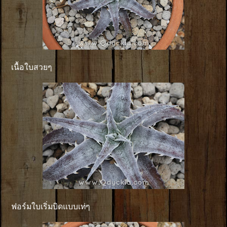
เนื้อใบสวยๆ
ฟอร์มใบเริ่มบิดแบบเท่ๆ