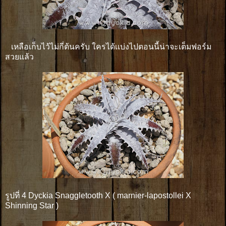
เหลือเก็บไว้ไม่กี่ต้นครับ ใครได้เเบ่งไปตอนนี้น่าจะเต็มฟอร์ม
สวยแล้ว
รูปที่ 4 Dyckia Snaggletooth X ( marnier-lapostollei X
Shinning Star )