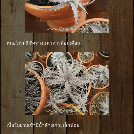
หน่อไหล 6 ทิศทางแนวดาวล้อมเดือน
เนื้อใบยามเช้ามีน้ำค้างเกาะเล็กน้อย