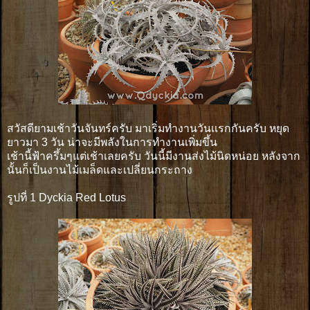
สวัสดียามเช้าวันจันทร์ครับ มาเริ่มทำงานวันเเรกกันครับ หยุด
ยาวมา 3 วัน น่าจะมีพลังในการทำงานเพิ่มขึ้น
เช้านี้ฟ้าครึ้มๆแต่เช้าเลยครับ วันนี้มีงานส่งไม้นิดหน่อย หลังจาก
นั้นก็เป็นงานไม้เมล็ดและเปลี่ยนกระถาง
รูปที่ 1 Dyckia Red Lotus