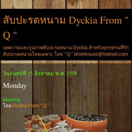
สับปะรดหนาม Dyckia From "
Q "
บทความและรูปภาพสับปะรดหนาม Dyckia สำหรับทุกๆท่านที่รัก
สับปะรดหนามโดยเฉพาะ โดย " Q " bromhouse@hotmail.com
วันจันทร์ที่ 15 สิงหาคม พ.ศ. 2559
Monday
Morning
โดย
Dyckia From " Q "