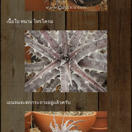
เนื้อใบ หนาม ไทรโครม
เอนจนจะตกกระถางอยู่แล้วครับ