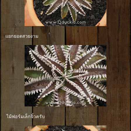
แยกยอดสวยงาม
ไม้ฟอร์มเล็กจิ๋วครับ