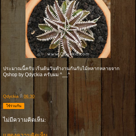
ประมาณนี้ครับ เริ่นต้นวันทำงานกันกับไม้หลากหลายจาก
Qshop by Qdyckia ครับผม ^__^
Qdyckia
ที่
06:30
ใช้ร่วมกัน
ไม่มีความคิดเห็น:
แสดงความคิดเห็น