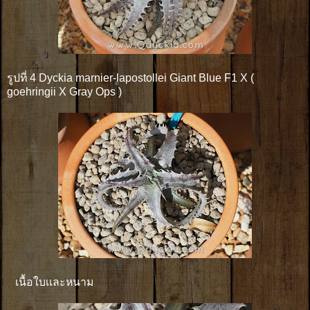
รูปที่ 4 Dyckia marnier-lapostollei Giant Blue F1 X (
goehringii X Gray Ops )
เนื้อใบเเละหนาม