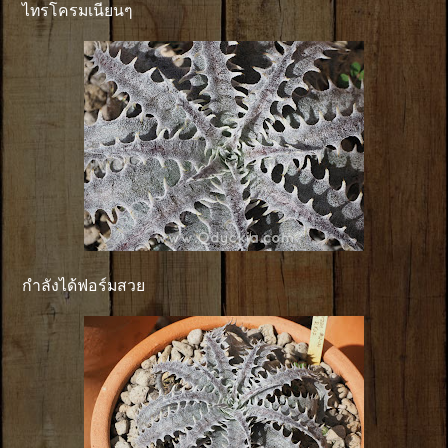
ไทรโครมเนียนๆ
กำลังได้ฟอร์มสวย