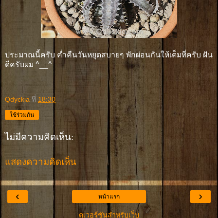
ประมาณนี้ครับ ค่ำคืนวันหยุดสบายๆ พักผ่อนกันให้เต็มที่ครับ ฝัน
ดีครับผม ^__^
Qdyckia
ที่
18:30
ใช้ร่วมกัน
ไม่มีความคิดเห็น:
แสดงความคิดเห็น
‹
›
หน้าแรก
ดูเวอร์ชันสำหรับเว็บ