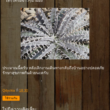
ไทรโครมขาวๆน่ามอง
ประมาณนี้ครับ หลังเลิกงานเดินทางกลับถึงบ้านอย่างปลอดภัย
รักษาสุขภาพกันด้วยนะครับ
Qdyckia
ที่
18:30
ใช้ร่วมกัน
ไม่มีความคิดเห็น: