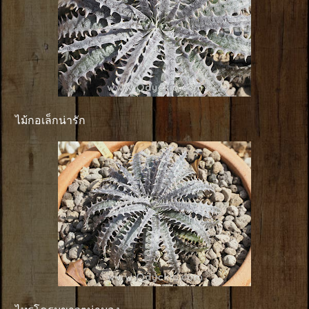
ไม้กอเล็กน่ารัก