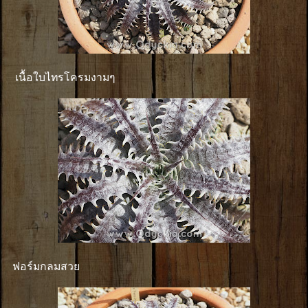
เนื้อใบไทรโครมงามๆ
ฟอร์มกลมสวย