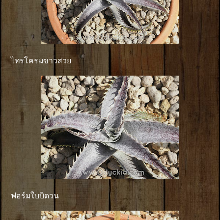
ไทรโครมขาวสวย
ฟอร์มใบบิดวน