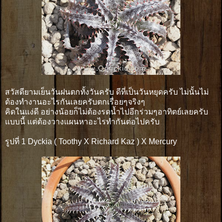
สวัสดียามเย็นวันฝนตกทั้งวันครับ ดีที่เป็นวันหยุดครับ ไม่นั้นไม่
ต้องทำงานอะไรกันเลยครับตกเรื่อยๆจริงๆ
คิดในแง่ดี อย่างน้อยก็ไม่ต้องรดน้ำไปอีกร่วมๆอาทิตย์เลยครับ
แบบนี้ แต่ต้องวางแผนหาอะไรทำกันต่อไปครับ
รูปที่ 1 Dyckia ( Toothy X Richard Kaz ) X Mercury