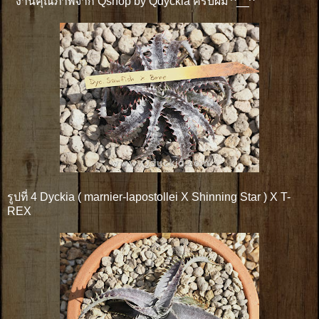
งานคุณภาพจาก Qshop by Qdyckia ครับผม ^__^
รูปที่ 4 Dyckia ( marnier-lapostollei X Shinning Star ) X T-
REX