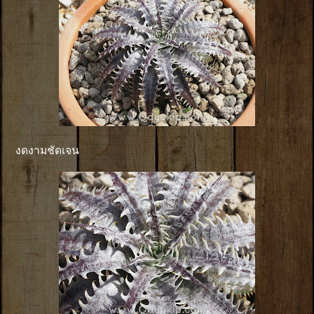
งดงามชัดเจน