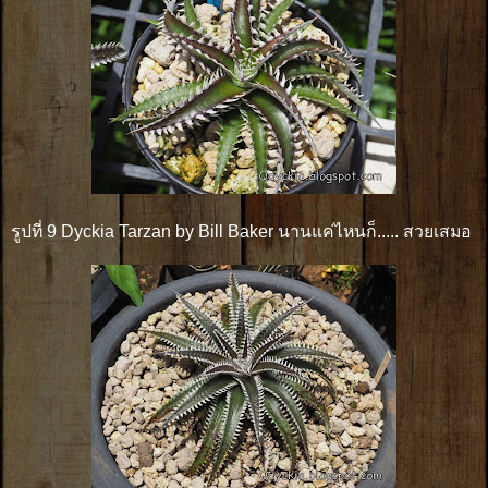
รูปที่ 9 Dyckia Tarzan by Bill Baker นานแค่ไหนก็..... สวยเสมอ