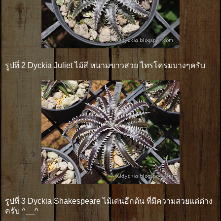
รูปที่ 2 Dyckia Juliet ไม้สี หนามขาวสวย ไทรโครมบางๆครับ
รูปที่ 3 Dyckia Shakespeare ไม้เด่นอีกต้น ที่มีความสวยแต่ต่าง
ครับ ^__^