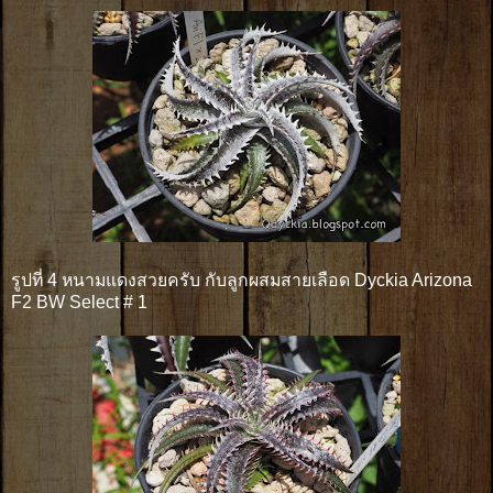
รูปที่ 4 หนามแดงสวยครับ กับลูกผสมสายเลือด Dyckia Arizona
F2 BW Select # 1