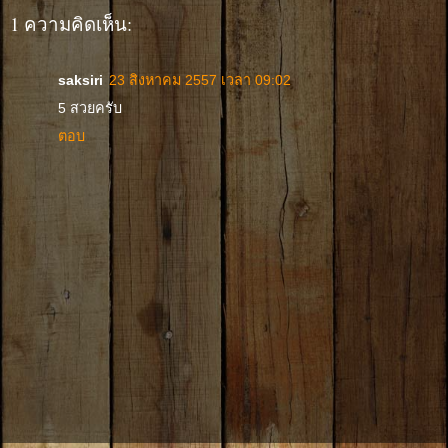
1 ความคิดเห็น:
saksiri
23 สิงหาคม 2557 เวลา 09:02
5 สวยครับ
ตอบ