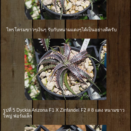
ไทรโครมขาวๆเงินๆ รับกับหนามแดงๆได้เป็นอย่างดีครับ
รูปที่ 5 Dyckia Arizona F1 X Zinfandel F2 # 8 แดง หนามขาว
ใหญ่ ฟอร์มเล็ก