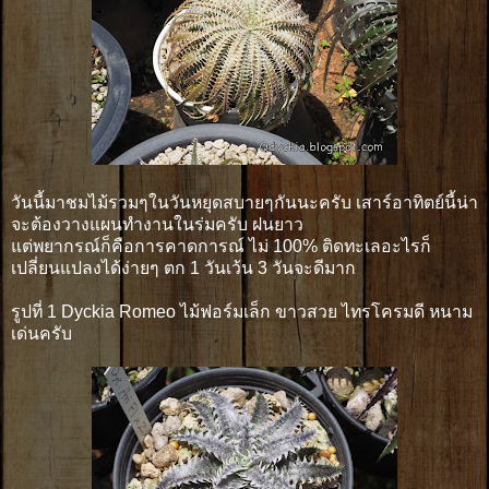
วันนี้มาชมไม้รวมๆในวันหยุดสบายๆกันนะครับ เสาร์อาทิตย์นี้น่า
จะต้องวางแผนทำงานในร่มครับ ฝนยาว
แต่พยากรณ์ก็คือการคาดการณ์ ไม่ 100% ติดทะเลอะไรก็
เปลี่ยนแปลงได้ง่ายๆ ตก 1 วันเว้น 3 วันจะดีมาก
รูปที่ 1 Dyckia Romeo ไม้ฟอร์มเล็ก ขาวสวย ไทรโครมดี หนาม
เด่นครับ