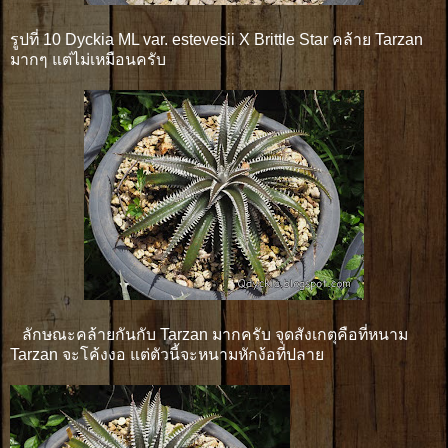
รูปที่ 10 Dyckia ML var. estevesii X Brittle Star คล้าย Tarzan
มากๆ แต่ไม่เหมือนครับ
ลักษณะคล้ายกันกับ Tarzan มากครับ จุดสังเกตุคือที่หนาม
Tarzan จะโค้งงอ แต่ตัวนี้จะหนามหักง้อที่ปลาย