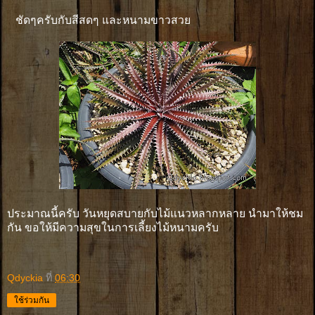
ชัดๆครับกับสีสดๆ และหนามขาวสวย
ประมาณนี้ครับ วันหยุดสบายกับไม้แนวหลากหลาย นำมาให้ชม
กัน ขอให้มีความสุขในการเลี้ยงไม้หนามครับ
Qdyckia
ที่
06:30
ใช้ร่วมกัน