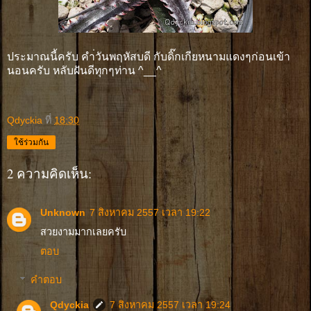
ประมาณนี้ครับ คำ่วันพฤหัสบดี กับดิ๊กเกียหนามแดงๆก่อนเข้า
นอนครับ หลับฝันดีทุกๆท่าน ^__^
Qdyckia
ที่
18:30
ใช้ร่วมกัน
2 ความคิดเห็น:
Unknown
7 สิงหาคม 2557 เวลา 19:22
สวยงามมากเลยครับ
ตอบ
คำตอบ
Qdyckia
7 สิงหาคม 2557 เวลา 19:24