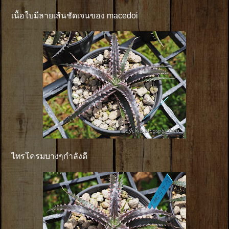
เนื้อใบมีลายเส้นชัดเจนของ macedoi
ไทรโครมบางๆกำลังดี