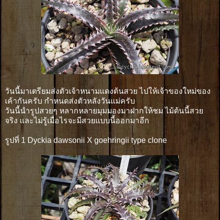
วันนี้มาเตรียมส่งตัวเจ้าหนามแดงต้นสวย ไปให้เจ้าของใหม่ของ
เค้ากันครับ กำหนดส่งตัวหลังวันแม่ครับ
วันนี้นำรูปสวยๆ หลากหลายมุมมองมาฝากให้ชม ไม้ต้นนี้สวย
จริง และไม่รู้เมื่อไรจะมีสวยแบบนี้ออกมาอีก
รูปที่ 1 Dyckia dawsonii X goehringii type clone