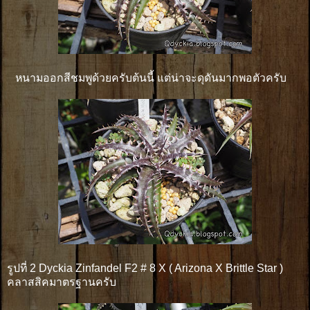
หนามออกสีชมพูด้วยครับต้นนี้ แต่น่าจะดุดันมากพอตัวครับ
รูปที่ 2 Dyckia Zinfandel F2 # 8 X ( Arizona X Brittle Star )
คลาสสิคมาตรฐานครับ