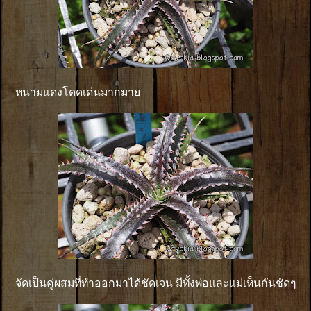
หนามแดงโดดเด่นมากมาย
จัดเป็นคู่ผสมที่ทำออกมาได้ชัดเจน มีทั้งพ่อและแม่เห็นกันชัดๆ