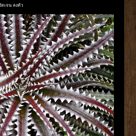
ัดเจน ลงตัว