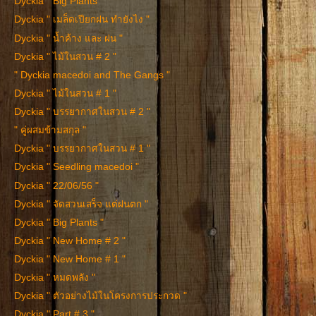
Dyckia " Big Plants "
Dyckia " เมล็ดเปียกฝน ทำยังไง "
Dyckia " น้ำค้าง และ ฝน "
Dyckia " ไม้ในสวน # 2 "
" Dyckia macedoi and The Gangs "
Dyckia " ไม้ในสวน # 1 "
Dyckia " บรรยากาศในสวน # 2 "
" คู่ผสมข้ามสกุล "
Dyckia " บรรยากาศในสวน # 1 "
Dyckia " Seedling macedoi "
Dyckia " 22/06/56 "
Dyckia " จัดสวนเสร็จ แต่ฝนตก "
Dyckia " Big Plants "
Dyckia " New Home # 2 "
Dyckia " New Home # 1 "
Dyckia " หมดพลัง "
Dyckia " ตัวอย่างไม้ในโครงการประกวด "
Dyckia " Part # 3 "