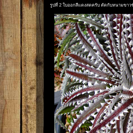
รูปที่ 2 ใบออกสีแดงสดครับ ตัดกับหนามขาวช