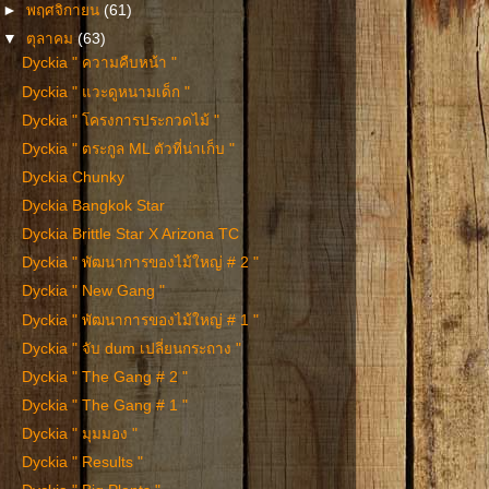
►
พฤศจิกายน
(61)
▼
ตุลาคม
(63)
Dyckia " ความคืบหน้า "
Dyckia " แวะดูหนามเด็ก "
Dyckia " โครงการประกวดไม้ "
Dyckia " ตระกูล ML ตัวที่น่าเก็บ "
Dyckia Chunky
Dyckia Bangkok Star
Dyckia Brittle Star X Arizona TC
Dyckia " พัฒนาการของไม้ใหญ่ # 2 "
Dyckia " New Gang "
Dyckia " พัฒนาการของไม้ใหญ่ # 1 "
Dyckia " จับ dum เปลี่ยนกระถาง "
Dyckia " The Gang # 2 "
Dyckia " The Gang # 1 "
Dyckia " มุมมอง "
Dyckia " Results "