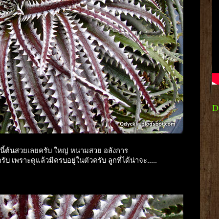
D
้นนี้ต้นสวยเลยครับ ใหญ่ หนามสวย อลังการ
รับ เพราะดูแล้วมีครบอยู่ในตัวครับ ลูกที่ได้น่าจะ.....