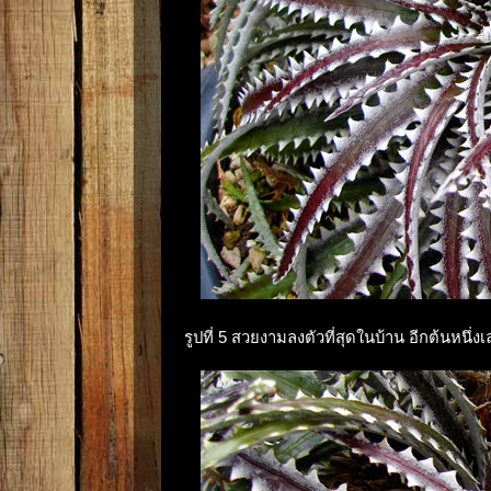
รูปที่ 5 สวยงามลงตัวที่สุดในบ้าน อีกต้นหนึ่ง