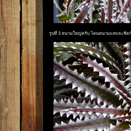
รูปที่ 3 หนามใหญ่ครับ โคนหนามแทบจะชิดก