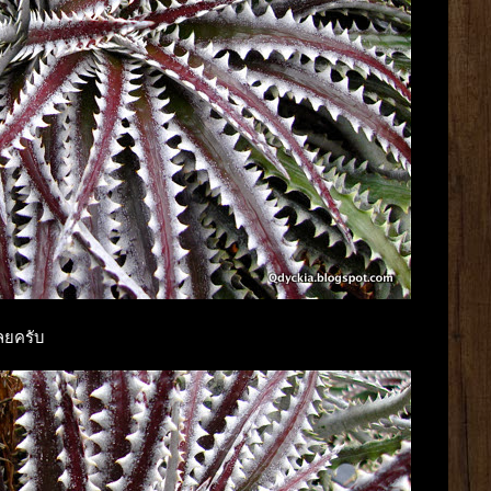
เลยครับ