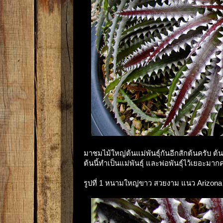
มาชมไม้ใหญ่ต้นแม่พันธุ์กันอีกสักต้นครับ ต
ต้นนี้ทำเป็นแม่พันธุ์ และพ่อพันธุ์ไว้เยอะมากค
รูปที่ 1 หนามใหญ่ขาว สวยงาม แนว Arizona