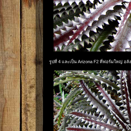
รูปที่ 4 และเป็น Arizona F2 ที่ฟอร์มใหญ่ อ