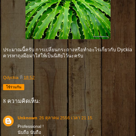
ประมาณนี้ครับ การเปลี่ยนกระถางหรือทำอะไรเกี่ยวกับ Dyckia
ควรหาถุงมือมาใส่ให้เป็นนิสัยไว้นะครับ
Qdyckia
ที่
18:52
ใช้ร่วมกัน
8 ความคิดเห็น:
Unknown
26 ตุลาคม 2556 เวลา 21:15
Professional !
นับถือ นับถือ