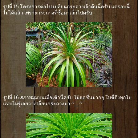
รูปที่ 15 โครงการต่อไป เปลี่ยนกระถางเจ้าต้นนี้ครับ แต่รอบนี้
ไม่ได้เเล้ว เพราะกระถางที่ซื้อมาเล็กไปครับ
รูปที่ 16 สภาพมุมบนเมื่อเช้านี้ครับ ไม้สดชื่นมากๆ ใบชี้ตึงทุกใบ
แทบไม่รู้เลยว่าเปลี่ยนกระถางมา ^__^