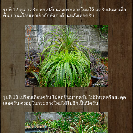
รูปที่ 12 ดูเอาครับ พอเปลี่ยนลงกระถางใหม่ให้ แค่รับฝนมาเมื่อ
คืน บานเกือบเท่าเจ้ายักษ์แดงด้านหลังเลยครับ
รูปที่ 13 เปรียบเทียบครับ ไม้สดชื่นมากครับ ไม่มีทรุดหรือสะดุด
เลยครับ คงอยู่ในกระถางใหม่ได้ไปอีกเป็นปีครับ