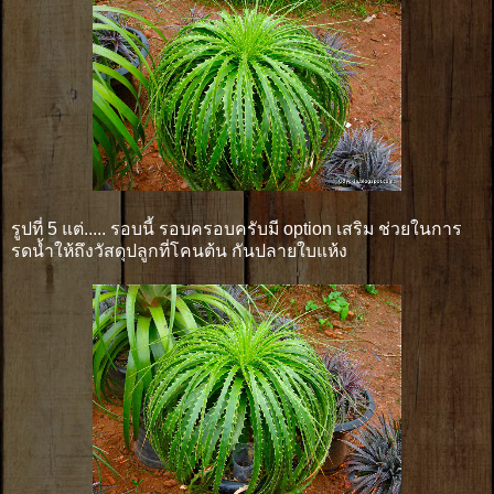
รูปที่ 5 แต่..... รอบนี้ รอบครอบครับมี option เสริม ช่วยในการ
รดน้ำให้ถึงวัสดุปลูกที่โคนต้น กันปลายใบแห้ง