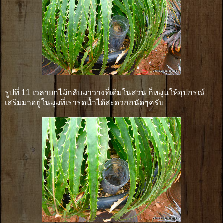
รูปที่ 11 เวลายกไม้กลับมาวางที่เดิมในสวน ก็หมุนให้อุปกรณ์
เสริมมาอยู่ในมุมที่เรารดน้ำได้สะดวกถนัดๆครับ