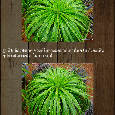
รูปที่ 8 ต้องสังเกตุ ช่วงที่ใบห่างผิดปกติเท่านั้นครับ ถึงจะเห็น
อุปกรณ์เสริมช่วยในการรดน้ำ