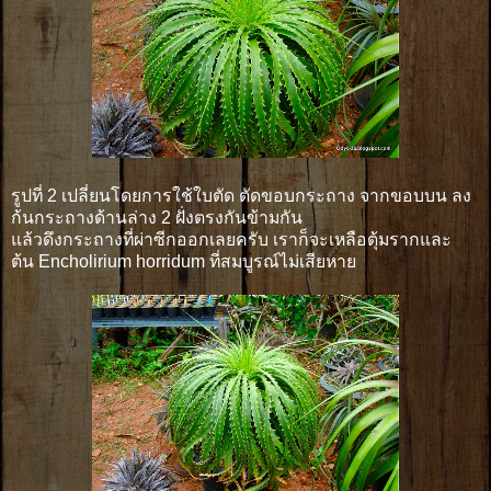
รูปที่ 2 เปลี่ยนโดยการใช้ใบตัด ตัดขอบกระถาง จากขอบบน ลง
ก้นกระถางด้านล่าง 2 ฝั่งตรงกันข้ามกัน
แล้วดึงกระถางที่ผ่าซีกออกเลยครับ เราก็จะเหลือตุ้มรากและ
ต้น Encholirium horridum ที่สมบูรณ์ไม่เสียหาย