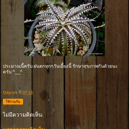
ประมาณนี้ครับ ฝนตกทุกๆวันเยี้ยงนี้ รักษาสุขภาพกันด้วยนะ
ครับ ^__^
Qdyckia
ที่
07:16
ใช้ร่วมกัน
ไม่มีความคิดเห็น: