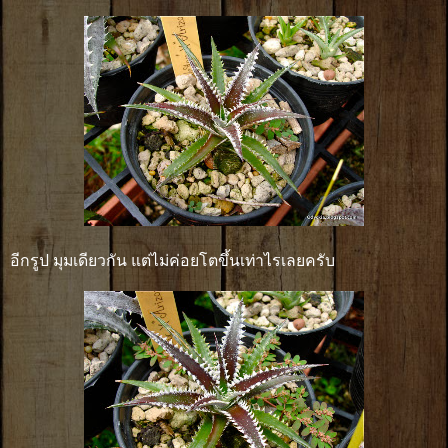
อีกรูป มุมเดียวกัน แต่ไม่ค่อยโตขึ้นเท่าไรเลยครับ