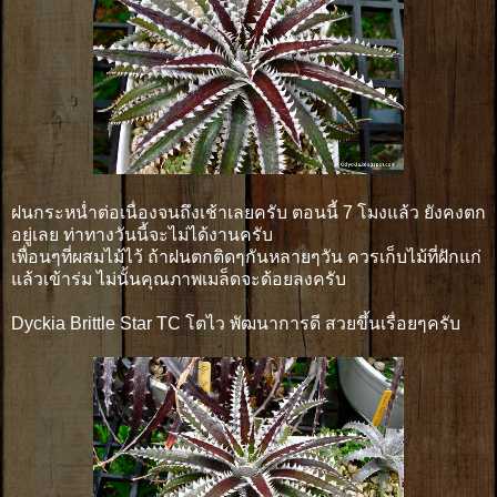
ฝนกระหน่ำต่อเนื่องจนถึงเช้าเลยครับ ตอนนี้ 7 โมงแล้ว ยังคงตก
อยู่เลย ท่าทางวันนี้จะไม่ได้งานครับ
เพื่อนๆที่ผสมไม้ไว้ ถ้าฝนตกติดๆกันหลายๆวัน ควรเก็บไม้ที่ฝักแก่
แล้วเข้าร่ม ไม่นั้นคุณภาพเมล็ดจะด้อยลงครับ
Dyckia Brittle Star TC โตไว พัฒนาการดี สวยขึ้นเรื่อยๆครับ