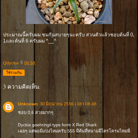
ประมาณนี้ครับผม ชมกันสบายๆนะครับ ส่วนตัวแล้วชอบต้นที่ 0,
1และต้นที่ 6 ครับผม ^__^
Qdyckia
ที่
06:58
ใช้ร่วมกัน
3 ความคิดเห็น:
Unknown
30 มิถุนายน 2556 เวลา 08:48
ชอบ 0,6 สวยมากๆ
Dyckia goehringii type form X Red Shark
เฉยๆ แต่พอมีแบ่งไหมครับ 555 มีต้นที่หนามมีไตรโครมไหมพี่