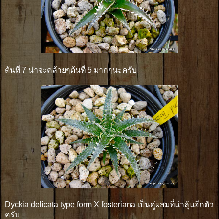
ต้นที่ 7 น่าจะคล้ายๆต้นที่ 5 มากๆนะครับ
Dyckia delicata type form X fosteriana เป็นคู่ผสมที่น่าลุ้นอีกตัว
ครับ