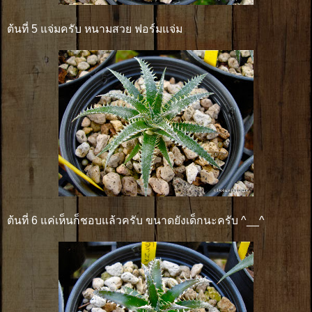
ต้นที่ 5 แจ่มครับ หนามสวย ฟอร์มแจ่ม
ต้นที่ 6 แค่เห็นก็ชอบแล้วครับ ขนาดยังเด็กนะครับ ^__^