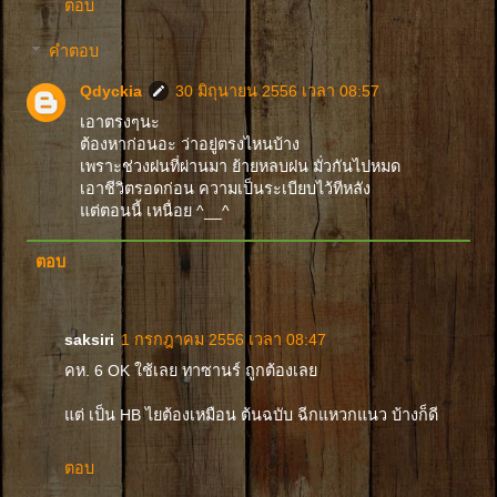
ตอบ
คำตอบ
Qdyckia
30 มิถุนายน 2556 เวลา 08:57
เอาตรงๆนะ
ต้องหาก่อนอะ ว่าอยู่ตรงไหนบ้าง
เพราะช่วงฝนที่ผ่านมา ย้ายหลบฝน มั่วกันไปหมด
เอาชีวิตรอดก่อน ความเป็นระเบียบไว้ทีหลัง
แต่ตอนนี้ เหนื่อย ^__^
ตอบ
saksiri
1 กรกฎาคม 2556 เวลา 08:47
คห. 6 OK ใช้เลย ทาซานร์ ถูกต้องเลย
แต่ เป็น HB ไยต้องเหมือน ต้นฉบับ ฉีกแหวกแนว บ้างก็ดี
ตอบ