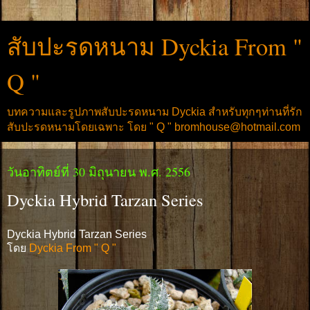
สับปะรดหนาม Dyckia From "
Q "
บทความและรูปภาพสับปะรดหนาม Dyckia สำหรับทุกๆท่านที่รัก
สับปะรดหนามโดยเฉพาะ โดย " Q " bromhouse@hotmail.com
วันอาทิตย์ที่ 30 มิถุนายน พ.ศ. 2556
Dyckia Hybrid Tarzan Series
Dyckia Hybrid Tarzan Series
โดย
Dyckia From " Q "