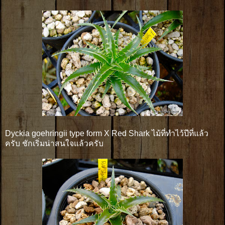
Dyckia goehringii type form X Red Shark ไม้ที่ทำไว้ปีที่แล้ว
ครับ ชักเริ่มน่าสนใจแล้วครับ