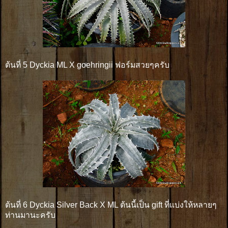
ต้นที่ 5 Dyckia ML X goehringii ฟอร์มสวยๆครับ
ต้นที่ 6 Dyckia Silver Back X ML ต้นนี้เป็น gift ที่แบ่งให้หลายๆ
ท่านมานะครับ