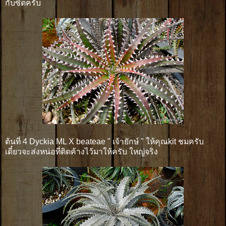
กับซีดครับ
ต้นที่ 4 Dyckia ML X beateae " เจ้ายักษ์ " ให้คุณkit ชมครับ
เดี๋ยวจะส่งหน่อที่ติดค้างไว้มาให้ครับ ใหญ่จริง