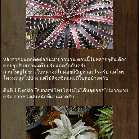
หลังจากฝนตกติดต่อกันมายาวนาน ตอนนี้ไม้หลายๆต้น ต้อง
ค่อยๆปรับสภาพเตรียมรับแดดจัดกันครับ
ส่วนใหญ่ไม้ขาวใบหนาจะไม่ค่อยมีปัญหาอะไรครับ แค่ไทร
โครมหลุดไปบ้าง แต่ไม้สีจะซีดและมีใบห่อบ้างครับ
ต้นที่ 1 Dyckia Tsunami ไทรโครมไม่ได้หลุดออกไปมากมาย
ครับ จากช่วงฝนหนักที่ผ่านมาครับ