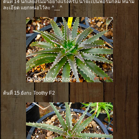
ต้นที่ 14 นี่ก็เลี้ยงร่มมาอย่างแรงครับ น่าจะเป็นฟอร์มกลม หนาม
ละเอียด แยกหน่อไว้ละ ^__^
ต้นที่ 15 ยังกะ Toothy F2