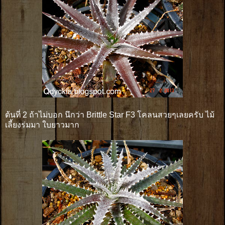
ต้นที่ 2 ถ้าไม่บอก นึกว่า Brittle Star F3 โคลนสวยๆเลยครับ ไม้
เลี้ยงร่มมา ใบยาวมาก