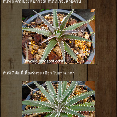
ต้นที่ 6 ตามประสบการณ์ ต้นนี้น่าจะสวยครับ
ต้นที่ 7 ต้นนี้เลี้ยงร่มซะ เขียว ใบยาวมากๆ