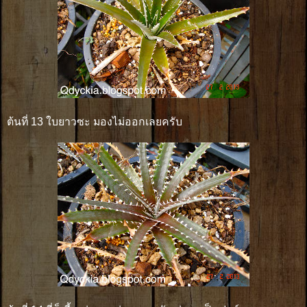
ต้นที่ 13 ใบยาวซะ มองไม่ออกเลยครับ