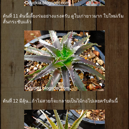
ต้นที่ 11 ต้นนี้เลี้ยงร่มอย่างแรงครับ ดูใบเก่ายาวมาก ใบใหม่เริ่ม
สั้นกระชับแล้ว
ต้นที่ 12 มีลุ้น...ถ้าไม่สวยก็จะกลายเป็นไม้กอไปเลยครับต้นนี้