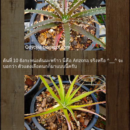
ต้นที่ 10 ยังกะหน่อต้นมะพร้าว นี่คือ Arizona จริงหรือ ^__^ จะ
บอกว่า ตัวแดงเลือดนกก็มาแบบนี้ครับ