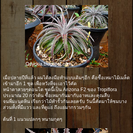
เมื่อปลายปีที่แล้ว ผมได้ลงมือทำแบบเดิมๆอีก คือซื้อเหมาไม้เมล็ด
เข้ามาอีก 1 ชุด เพื่อหวังที่จะเอาไว้คัด
หน้าตาสวยๆตอนโต ชุดนี้เป็น Arizona F2 ของ Tropiflora
ประมาณ 20 กว่าต้น ซื้อเหมากันมากับอาทและคุณสืบ
จนพี่มะนุดหิน เรียกว่าไม้ทำรั้วกันเลยครับ วันนี้คัดมาให้ชมบาง
ส่วนทั้งที่มีแวว และที่ดูแย่ ถึงแย่มากรวมๆกัน
ต้นที่ 1 แนวแปลกๆ หนามกุดๆ