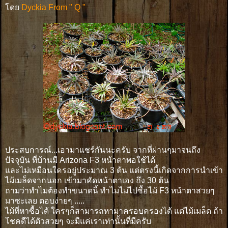
โดย
Dyckia From " Q "
ประสบการณ์...เอามาแชร์กันนะครับ จากที่ผ่านๆมาจนถึง
ปัจจุบัน ที่บ้านมี Arizona F3 หน้าตาพอใช้ได้
และไม่เหมือนใครอยู่ประมาณ 3 ต้น แต่ตรงนี้เกิดจากการนำเข้า
ไม้เมล็ดจากนอก เข้ามาคัดหน้าตาเอง ถึง 30 ต้น
ถามว่าทำไมต้องทำขนาดนี้ ทำไมไม่ไปซื้อไม้ F3 หน้าตาสวยๆ
มาซะเลย ตอบง่ายๆ .....
ไม้ที่หาซื้อได้ ใครๆก็สามารถหามาครอบครองได้ แต่ไม้เมล็ด ถ้า
โชคดีได้ตัวสวยๆ จะมีแค่เราเท่านั้นที่มีครับ