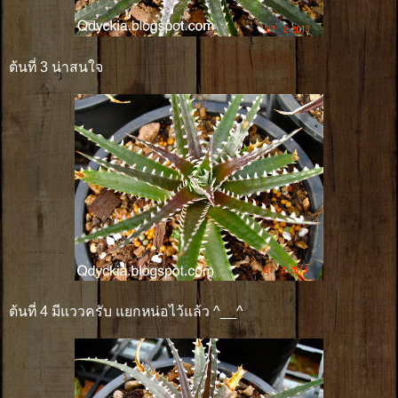
ต้นที่ 3 น่าสนใจ
ต้นที่ 4 มีแววครับ แยกหน่อไว้แล้ว ^__^