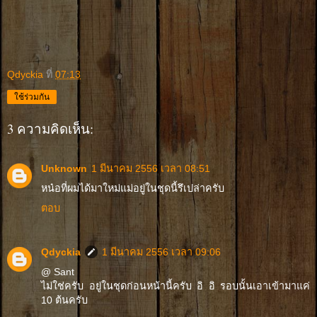
Qdyckia
ที่
07:13
ใช้ร่วมกัน
3 ความคิดเห็น:
Unknown
1 มีนาคม 2556 เวลา 08:51
หน๋อที่ผมได้มาใหม่แม่อยู่ในชุดนี้รึเปล่าครับ
ตอบ
Qdyckia
1 มีนาคม 2556 เวลา 09:06
@ Sant
ไม่ใช่ครับ อยู่ในชุดก่อนหน้านี้ครับ อิ อิ รอบนั้นเอาเข้ามาแค่
10 ต้นครับ