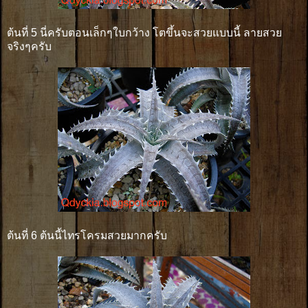
ต้นที่ 5 นี่ครับตอนเล็กๆใบกว้าง โตขึ้นจะสวยแบบนี้ ลายสวย
จริงๆครับ
ต้นที่ 6 ต้นนี้ไทรโครมสวยมากครับ