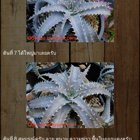
ต้นที่ 7 ได้ใหญ่มาเลยครับ
ต้นที่ 8 สมบูรณ์ครับ ลาย หนาม ความขาว พื้นใบออกแดงครับ