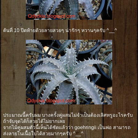
ต้นที่ 10 ปิดท้ายด้วยลายสวยๆ น่ารักๆ หวานๆครับ ^__^
ประมาณนี้ครับผม บางครั้งคู่ผสมไม่จำเป็นต้องเลิศหรูอะไรครับ
ถ้าจับจุดได้ก็สวยได้ไม่ยากเลย
จากไม้คู่ผสมตัวนี้เห็นได้ชัดแล้วว่า goehringii เป็นพ่อ สามารถ
ส่งลายในเนื้อใบได้สวยมากๆครับ ^__^