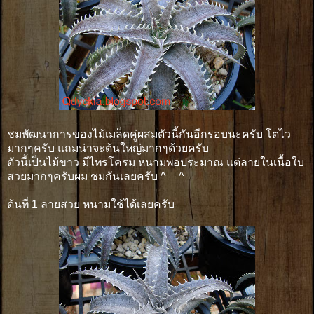
ชมพัฒนาการของไม้เมล็ดคู่ผสมตัวนี้กันอีกรอบนะครับ โตไว
มากๆครับ แถมน่าจะต้นใหญ่มากๆด้วยครับ
ตัวนี้เป็นไม้ขาว มีไทรโครม หนามพอประมาณ แต่ลายในเนื้อใบ
สวยมากๆครับผม ชมกันเลยครับ ^__^
ต้นที่ 1 ลายสวย หนามใช้ได้เลยครับ