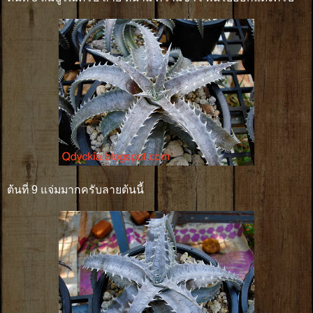
ต้นที่ 9 แจ่มมากครับลายต้นนี้