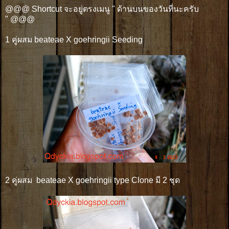
@@@ Shortcut จะอยู่ตรงเมนู " ด้านบนของวันที่นะครับ
" @@@
1 คู่ผสม beateae X goehringii Seeding
2 คู่ผสม beateae X goehringii type Clone มี 2 ชุด