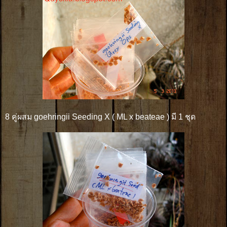
8 คู่ผสม goehringii Seeding X ( ML x beateae ) มี 1 ชุด