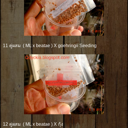
11 คู่ผสม ( ML x beatae ) X goehringii Seeding
12 คู่ผสม ( ML x beatae ) X กุ้ง