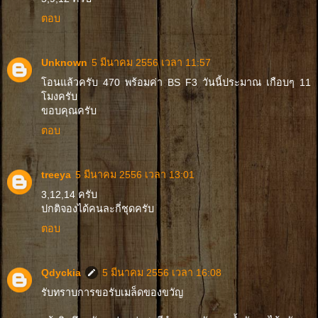
ตอบ
Unknown
5 มีนาคม 2556 เวลา 11:57
โอนแล้วครับ 470 พร้อมค่า BS F3 วันนี้ประมาณ เกือบๆ 11
โมงครับ
ขอบคุณครับ
ตอบ
treeya
5 มีนาคม 2556 เวลา 13:01
3,12,14 ครับ
ปกติจองได้คนละกี่ชุดครับ
ตอบ
Qdyckia
5 มีนาคม 2556 เวลา 16:08
รับทราบการขอรับเมล็ดของขวัญ