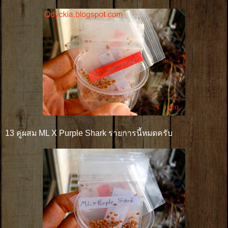
13 คู่ผสม ML X Purple Shark รายการนี้หมดครับ