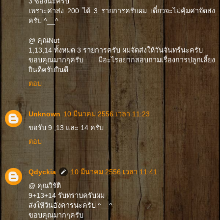
3 ซองนะครับ
เพราะค่าส่ง 200 ได้ 3 รายการครับผม เดี๋ยวจะไม่คุ้มค่าจัดส่ง
ครับ ^__^
@ คุณNut
1,13,14 ทั้งหมด 3 รายการครับ ผมจัดส่งให้วันจันทร์นะครับ
ขอบคุณมากๆครับ มีอะไรอยากสอบถามเรื่องการปลูกเลี้ยง
ยินดีครับยินดี
ตอบ
Unknown
10 มีนาคม 2556 เวลา 11:23
ขอรับ 9 ,13 และ 14 ครับ
ตอบ
Qdyckia
10 มีนาคม 2556 เวลา 11:41
@ คุณวิรัติ
9+13+14 รับทราบครับผม
ส่งให้วันอังคารนะครับ ^__^
ขอบคุณมากๆครับ