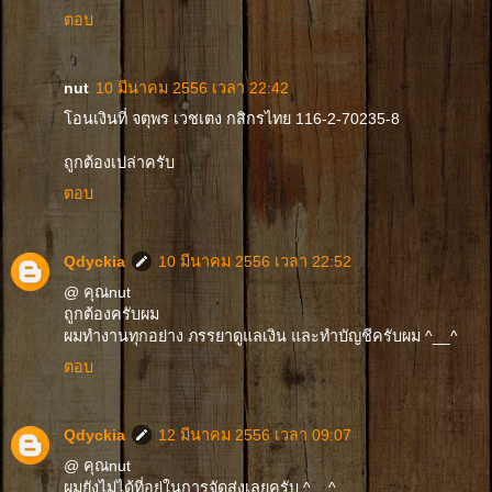
ตอบ
nut
10 มีนาคม 2556 เวลา 22:42
โอนเงินที่ จตุพร เวชเตง กสิกรไทย 116-2-70235-8
ถูกต้องเปล่าครับ
ตอบ
Qdyckia
10 มีนาคม 2556 เวลา 22:52
@ คุณnut
ถูกต้องครับผม
ผมทำงานทุกอย่าง ภรรยาดูแลเงิน และทำบัญชีครับผม ^__^
ตอบ
Qdyckia
12 มีนาคม 2556 เวลา 09:07
@ คุณnut
ผมยังไม่ได้ที่อยู่ในการจัดส่งเลยครับ ^__^