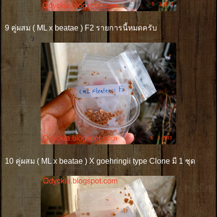
9 คู่ผสม ( ML x beatae ) F2 รายการนี้หมดครับ
10 คู่ผสม ( ML x beatae ) X goehringii type Clone มี 1 ชุด