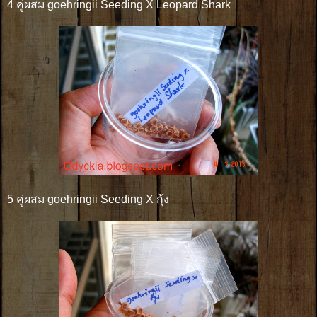
4 คู่ผสม goehringii Seeding X Leopard Shark
5 คู่ผสม goehringii Seeding X กุ้ง