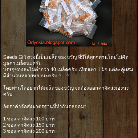
Seeds Gift ตรงนี้เป็นเมล็ดของขวัญ ที่มีให้ทุกๆท่านโดยไม่คิด
มูลค่าเมล็ดนะครับ
บรรจุซองละไม่ต่ำกว่า 40 เมล็ดครับ เทียบเท่า 1 ฝัก แต่ละคู่ผสม
มีจำนวนหลายซองนะครับ ^__^
โดยท่านใดอยากได้เมล็ดของขวัญ จะต้องออกค่าจัดส่งเองนะ
ครับ
อัตราค่าจัดส่งมาตรฐานที่ทำกันตลอดมา
1 ซอง ค่าจัดส่ง 100 บาท
2 ซอง ค่าจัดส่ง 150 บาท
3 ซอง ค่าจัดส่ง 200 บาท