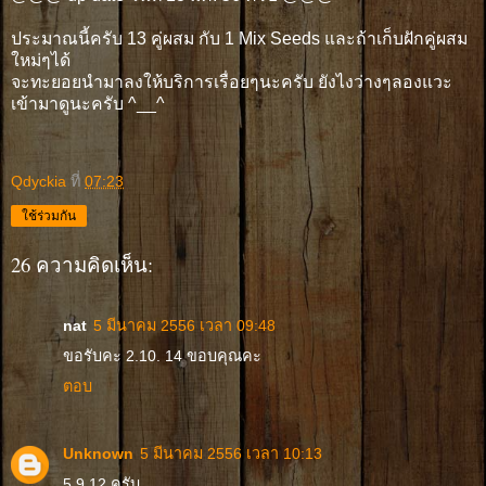
ประมาณนี้ครับ 13 คู่ผสม กับ 1 Mix Seeds และถ้าเก็บฝักคู่ผสม
ใหม่ๆได้
จะทะยอยนำมาลงให้บริการเรื่อยๆนะครับ ยังไงว่างๆลองแวะ
เข้ามาดูนะครับ ^__^
Qdyckia
ที่
07:23
ใช้ร่วมกัน
26 ความคิดเห็น:
nat
5 มีนาคม 2556 เวลา 09:48
ขอรับคะ 2.10. 14 ขอบคุณคะ
ตอบ
Unknown
5 มีนาคม 2556 เวลา 10:13
5,9,12 ครับ