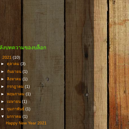
ลังบทความของบล็อก
▼
2021
(10)
►
ตุลาคม
(3)
►
กันยายน
(1)
►
สิงหาคม
(1)
►
กรกฎาคม
(1)
►
พฤษภาคม
(1)
►
เมษายน
(1)
►
กุมภาพันธ์
(1)
▼
มกราคม
(1)
Happy New Year 2021