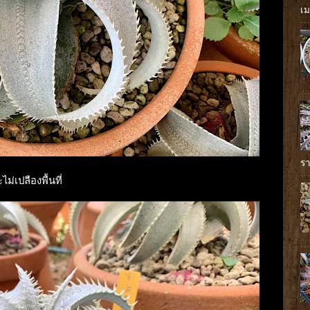
เม
รา
ม่เปลืองพื้นที่