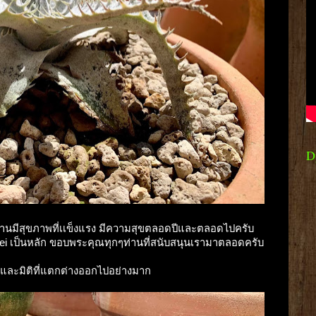
D
กๆท่านมีสุขภาพที่เเข็งแรง มีความสุขตลอดปีและตลอดไปครับ
llei เป็นหลัก ขอบพระคุณทุกๆท่านที่สนับสนุนเรามาตลอดครับ
และมิติที่แตกต่างออกไปอย่างมาก