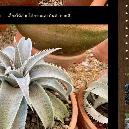
.... เลี้ยงให้สวยได้ยากและมันท้าทายดี
บ