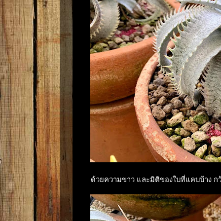
ด้วยความขาว และมิติของใบที่แคบบ้าง กว้างบ