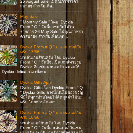
26 August Sale ไม้คุณภาพราคา
สบายๆ สำหรับเพื่อ...
May Sale
" Monthly Sale " โดย Dyckia
From " Q " วันนี้มาพบกับไม้ใน
รายการ 26 May Sale ไม้คุณภาพรา
คาสบายๆ สำหรับเพื่อนๆท...
Dyckia From # Q " มาเล่นเกมส์กัน
ครับ 17/56 "
มาเล่นเกมส์กันครับ โดย Dyckia
From " Q " วันนี้จะเป็นเกมส์ทายรูป
Dyckia อีกเช่นเคยนะครับ ผมจะให้
ป Dyckia delicata มาทั้งหม...
Dyckia Gifts April
Dyckia Gifts โดย Dyckia From " Q
" Dyckia Gifts ตรงนี้เป็นไม้ของขวัญ
ที่มีให้ทุกๆท่านโดยไม่คิดมูลค่าไม้นะ
ครับ โดยท่านใดอยา...
Dyckia From # Q " มาเล่นเกมส์กัน
ครับ 18/56 "
มาเล่นเกมส์กันครับ โดย Dyckia
From " Q " วันนี้มาเล่นเกมส์กันเช่น
เคยครับ จะเป็นเกมส์ทายชื่อคู่ผสมไม้