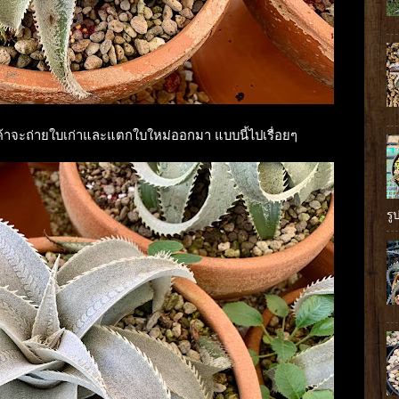
้าจะถ่ายใบเก่าและแตกใบใหม่ออกมา แบบนี้ไปเรื่อยๆ
รู