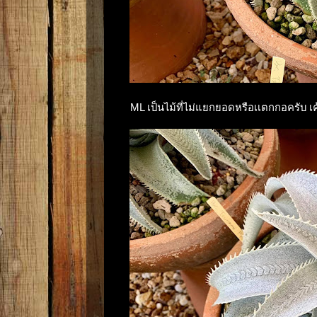
ML เป็นไม้ที่ไม่แยกยอดหรือเเตกกอครับ เค