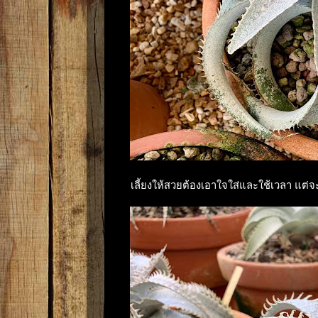
เลี้ยงให้สวยต้องเอาใจใส่และใช้เวลา แต่จะไ