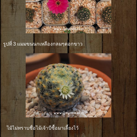
รูปที่ 3 เเมมขนนกเหลืองกลมๆดอกขาว
ไม้ไม่ทราบชื่อไม้เจ้าบีซื้อมาเลี้ยงไว้