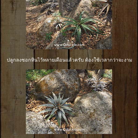
ปลูกลงซอกหินไว้หลายเดือนเเล้วครับ ต้องใช้เวลากว่าจะงาม