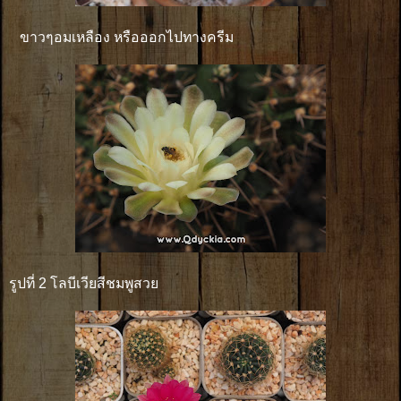
ขาวๆอมเหลือง หรือออกไปทางครีม
รูปที่ 2 โลบีเวียสีชมพูสวย