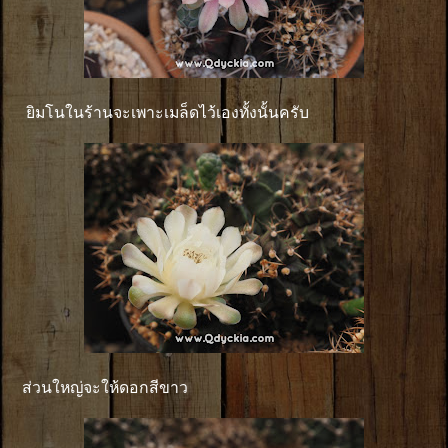
ยิมโนในร้านจะเพาะเมล็ดไว้เองทั้งนั้นครับ
ส่วนใหญ่จะให้ดอกสีขาว