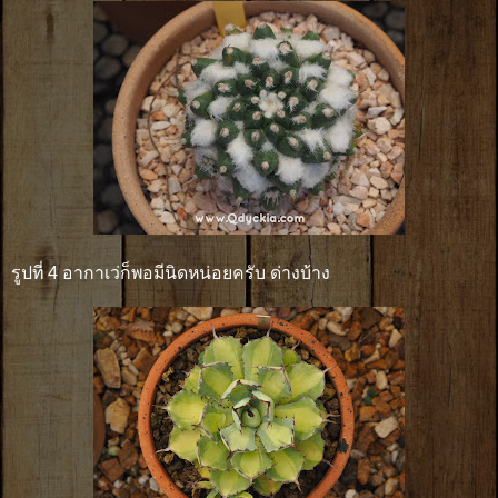
รูปที่ 4 อากาเว่ก็พอมีนิดหน่อยครับ ด่างบ้าง