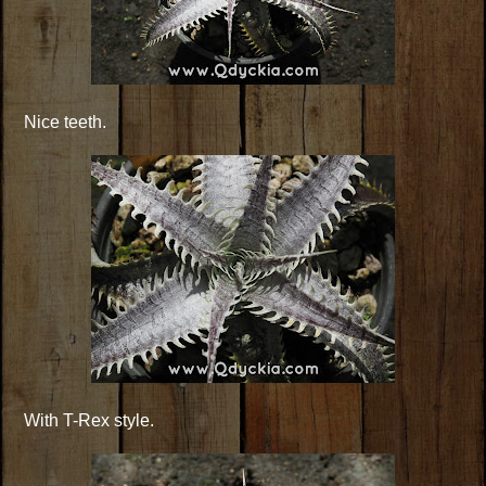
Nice teeth.
With T-Rex style.