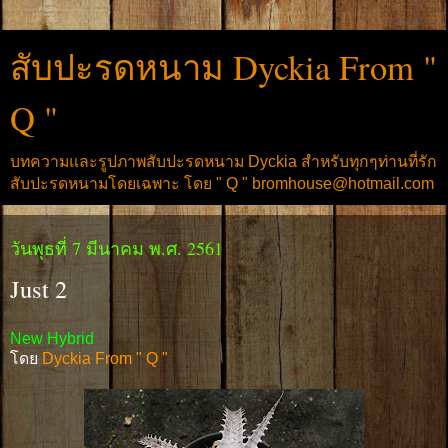
สับปะรดหนาม Dyckia From "
Q "
บทความและรูปภาพสับปะรดหนาม Dyckia สำหรับทุกๆท่านที่รัก
สับปะรดหนามโดยเฉพาะ โดย " Q " bromhouse@hotmail.com
วันพุธที่ 7 มีนาคม พ.ศ. 2561
Just 2
New Hybrid
โดย
Dyckia From " Q "