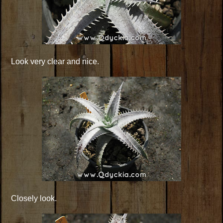
Look very clear and nice.
Closely look.