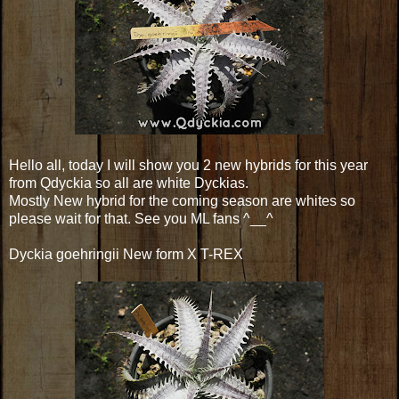
Hello all, today I will show you 2 new hybrids for this year
from Qdyckia so all are white Dyckias.
Mostly New hybrid for the coming season are whites so
please wait for that. See you ML fans ^__^
Dyckia goehringii New form X T-REX