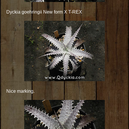
Dyckia goehringii New form X T-REX
Nice marking.