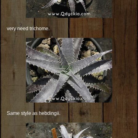
very need trichome.
Same style as hebdingii.