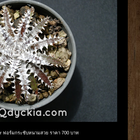
Star ฟอร์มกระชับหนามสวย ราคา 700 บาท