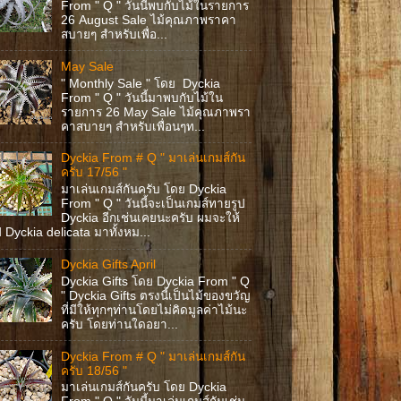
From " Q " วันนี้พบกับไม้ในรายการ
26 August Sale ไม้คุณภาพราคา
สบายๆ สำหรับเพื่อ...
May Sale
" Monthly Sale " โดย Dyckia
From " Q " วันนี้มาพบกับไม้ใน
รายการ 26 May Sale ไม้คุณภาพรา
คาสบายๆ สำหรับเพื่อนๆท...
Dyckia From # Q " มาเล่นเกมส์กัน
ครับ 17/56 "
มาเล่นเกมส์กันครับ โดย Dyckia
From " Q " วันนี้จะเป็นเกมส์ทายรูป
Dyckia อีกเช่นเคยนะครับ ผมจะให้
ป Dyckia delicata มาทั้งหม...
Dyckia Gifts April
Dyckia Gifts โดย Dyckia From " Q
" Dyckia Gifts ตรงนี้เป็นไม้ของขวัญ
ที่มีให้ทุกๆท่านโดยไม่คิดมูลค่าไม้นะ
ครับ โดยท่านใดอยา...
Dyckia From # Q " มาเล่นเกมส์กัน
ครับ 18/56 "
มาเล่นเกมส์กันครับ โดย Dyckia