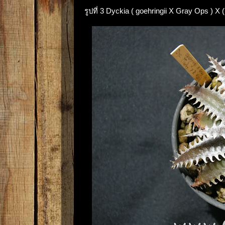
รูปที่ 3 Dyckia ( goehringii X Gray Ops ) 