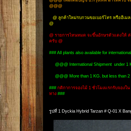
@@@
@ ลูกค้าใหม่รบกวนขอเบอร์โทร หรืออีเมล
@
@ รายการไหนหมด จะขึ้นอักษรตัวแดงให้ ส่งฟร
ครับ @
### All plants also available for internat
@@@ International Shipment under 1 KG
@@@ More than 1 KG. but less than 2 K
###
กติกาการจองไม้ 1 ชั่วโมงเเรกรับจองใน B
ทาง
###
รูปที่ 1 Dyckia Hybrid Tarzan # Q-01 X Ba