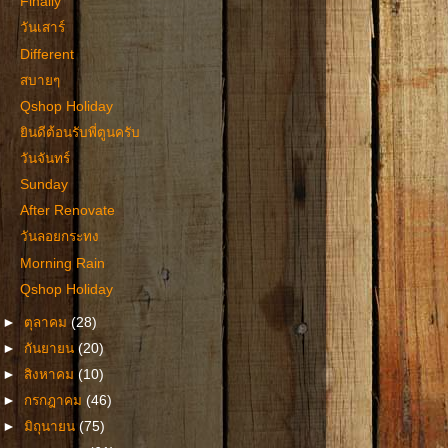
Finally
วันเสาร์
Different
สบายๆ
Qshop Holiday
ยินดีต้อนรับพี่ตูนครับ
วันจันทร์
Sunday
After Renovate
วันลอยกระทง
Morning Rain
Qshop Holiday
►
ตุลาคม
(28)
►
กันยายน
(20)
►
สิงหาคม
(10)
►
กรกฎาคม
(46)
►
มิถุนายน
(75)