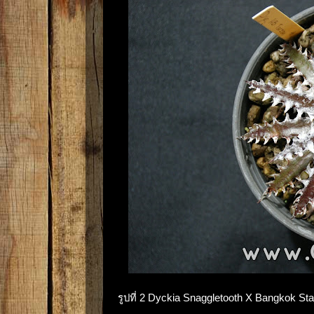
รูปที่ 2 Dyckia Snaggletooth X Bangkok 