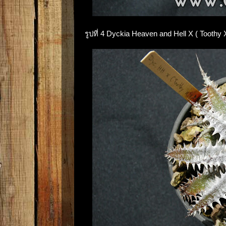
รูปที่ 4 Dyckia Heaven and Hell X ( Tooth