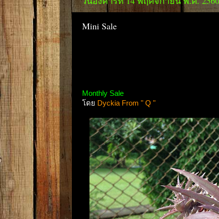
วันอังคารที่ 14 พฤศจิกายน พ.ศ. 256
Mini Sale
Monthly Sale
โดย
Dyckia From " Q "