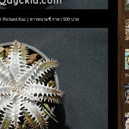
y X Richard Kaz ) ขาวหนามซี่ ราคา 500 บาท
รู