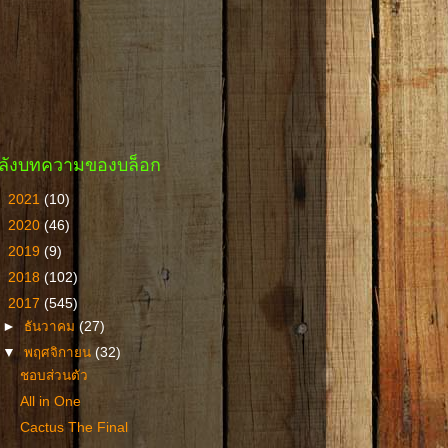
ลังบทความของบล็อก
►
2021
(10)
►
2020
(46)
►
2019
(9)
►
2018
(102)
▼
2017
(545)
►
ธันวาคม
(27)
▼
พฤศจิกายน
(32)
ชอบส่วนตัว
All in One
Cactus The Final