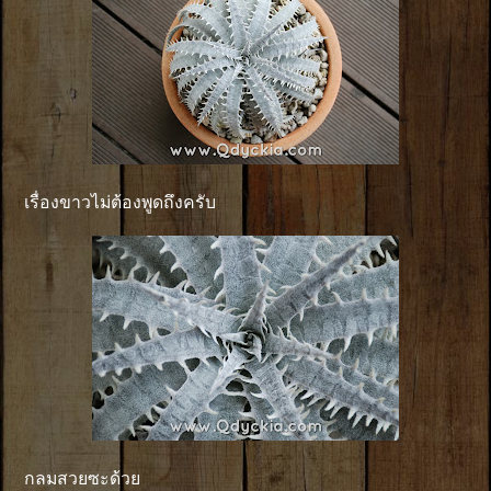
เรื่องขาวไม่ต้องพูดถึงครับ
กลมสวยซะด้วย