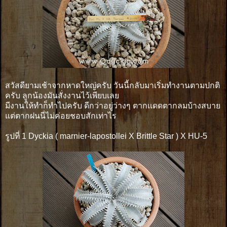
สวัสดียามเช้าจากหาดใหญ่ครับ วันนี้กลับมาเริ่มทำงานตามปกติ
ครับ ลูกน้องมันสั่งงานไว้เพียบเลย
มีงานให้ทำก็ทำไปครับ ดีกว่าอยู่ว่างๆ ตากเเดดตากลมบ้างสบาย
แต่ตากฝนนี่ไม่ค่อยชอบสักเท่าไร
รูปที่ 1 Dyckia ( marnier-lapostollei X Brittle Star ) X HU-5