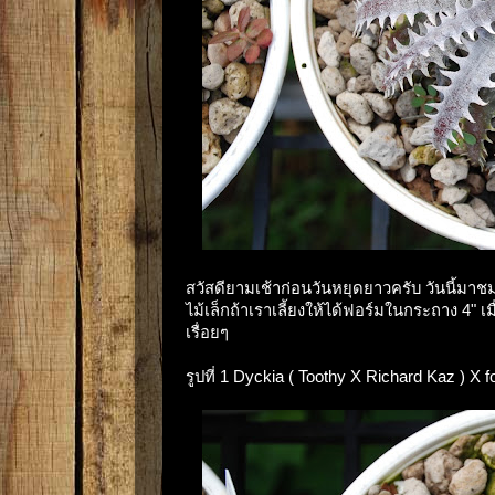
สวัสดียามเช้าก่อนวันหยุดยาวครับ วันนี้มา
ไม้เล็กถ้าเราเลี้ยงให้ได้ฟอร์มในกระถาง 4" 
เรื่อยๆ
รูปที่ 1 Dyckia ( Toothy X Richard Kaz ) X f