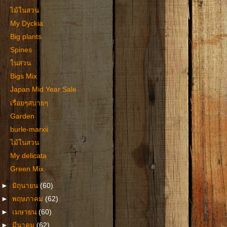
ไม้ในสวน
My Dyckia
Big plants
Spines
ในสวน
Bigs Mix
Japan Mid Year Sale
เรื่อยๆสบายๆ
Garden
burle-marxii
ไม้ในสวน
My delicata
Green Mix
►
มิถุนายน
(60)
►
พฤษภาคม
(62)
►
เมษายน
(60)
►
มีนาคม
(62)