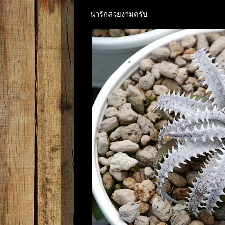
น่ารักสวยงามครับ