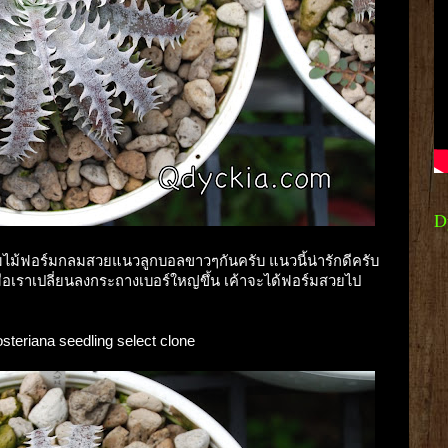
D
ชมไม้ฟอร์มกลมสวยแนวลูกบอลขาวๆกันครับ แนวนี้น่ารักดีครับ
เมื่อเราเปลี่ยนลงกระถางเบอร์ใหญ่ขึ้น เค้าจะได้ฟอร์มสวยไป
osteriana seedling select clone