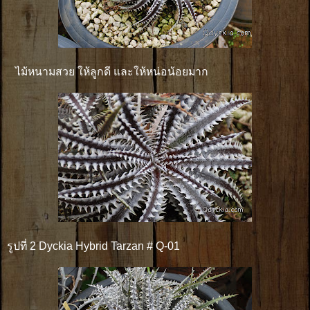
ไม้หนามสวย ให้ลูกดี และให้หน่อน้อยมาก
รูปที่ 2 Dyckia Hybrid Tarzan # Q-01