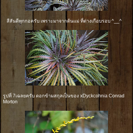
สีสันดีทุกกอครับ เพราะมาจากต้นแม่ ที่ด่างเกือบรอบ ^__^
รูปที่ 7เฉลยครับ ดอกข้ามสกุลเป็นของ xDyckcohnia Conrad
Morton