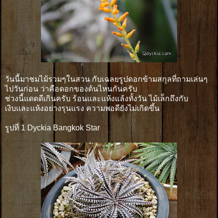
วันนี้มาชมไม้รวมๆในสวน กับเฉลยรูปดอกข้ามสกุลที่ถามเล่นๆ
ไปวันก่อน ว่าคือดอกของต้นไหนกันครับ
ช่วงนี้แดดดีเกินครับ ร้อนและแห้งแล้งทั้งวัน ไม้เล็กถึงกับ
เงิบเเละเเห้งอย่างรุนแรง ความพอดียังไม่เกิดขึ้น
รูปที่ 1 Dyckia Bangkok Star