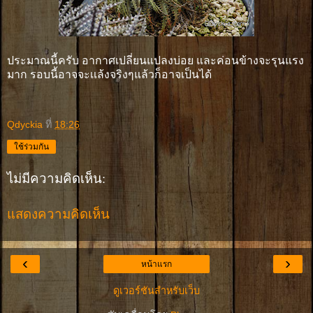
ประมาณนี้ครับ อากาศเปลี่ยนแปลงบ่อย และค่อนข้างจะรุนแรง
มาก รอบนี้อาจจะเเล้งจริงๆแล้วก็อาจเป็นได้
Qdyckia
ที่
18:26
ใช้ร่วมกัน
ไม่มีความคิดเห็น:
แสดงความคิดเห็น
‹
›
หน้าแรก
ดูเวอร์ชันสำหรับเว็บ