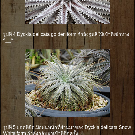
รูปที่ 4 Dyckia delicata golden form กำลังจูนสีให้เข้าที่เข้าทาง
^__^
รูปที่ 5 ยอดที่ยืดเมื่อฝนหนักที่ผ่านมาของ Dyckia delicata Snow
White form กำลังกลับมาเข้าที่อีกครั้ง