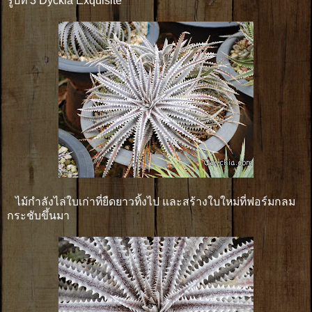
รูปที่ 3 Dyckia Exquisite
ไม้กำลังไล่ใบเก่าที่ยืดยาวทิ้งไป และสร้างใบใหม่ที่ฟอร์มกลม
กระชับขึ้นมา