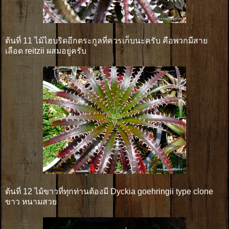
ต้นที่ 11 ไม้ไฮบริดอีกตระกูลที่ควรเก็บนะครับ คือพวกมีสาย
เลือด reitzii ผสมอยู่ครับ
ต้นที่ 12 ไม้ขาวที่ทุกท่านต้องมี Dyckia goehringii type clone
ขาว หนามสวย