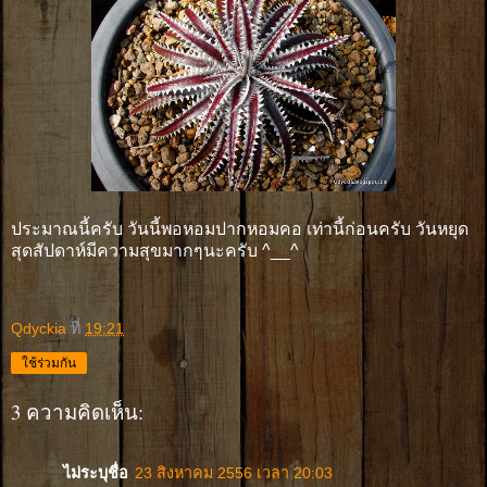
ประมาณนี้ครับ วันนี้พอหอมปากหอมคอ เท่านี้ก่อนครับ วันหยุด
สุดสัปดาห์มีความสุขมากๆนะครับ ^__^
Qdyckia
ที่
19:21
ใช้ร่วมกัน
3 ความคิดเห็น:
ไม่ระบุชื่อ
23 สิงหาคม 2556 เวลา 20:03