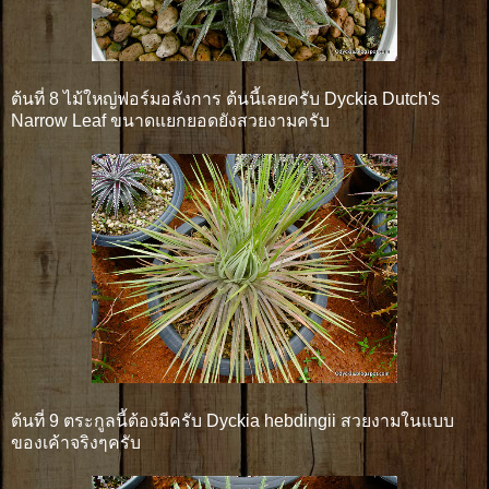
ต้นที่ 8 ไม้ใหญ่ฟอร์มอลังการ ต้นนี้เลยครับ Dyckia Dutch's
Narrow Leaf ขนาดแยกยอดยังสวยงามครับ
ต้นที่ 9 ตระกูลนี้ต้องมีครับ Dyckia hebdingii สวยงามในแบบ
ของเค้าจริงๆครับ