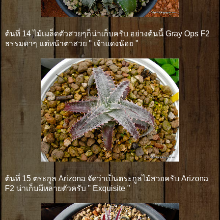
ต้นที่ 14 ไม้เมล็ดตัวสวยๆก็น่าเก็บครับ อย่างต้นนี้ Gray Ops F2
ธรรมดาๆ แต่หน้าตาสวย " เจ้าแดงน้อย "
ต้นที่ 15 ตระกูล Arizona จัดว่าเป็นตระกูลไม้สวยครับ Arizona
F2 น่าเก็บมีหลายตัวครับ " Exquisite "