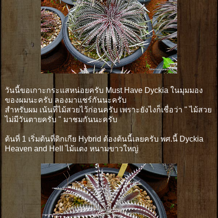
วันนี้ขอเกาะกระแสหน่อยครับ Must Have Dyckia ในมุมมอง
ของผมนะครับ ลองมาแชร์กันนะครับ
สำหรับผม เน้นที่ไม้สวยไว้ก่อนครับ เพราะยังไงก็เชื่อว่า " ไม้สวย
ไม่มีวันตายครับ " มาชมกันนะครับ
ต้นที่ 1 เริ่มต้นที่ดิกเกีย Hybrid ต้องต้นนี้เลยครับ พศ.นี้ Dyckia
Heaven and Hell ไม้แดง หนามขาวใหญ่