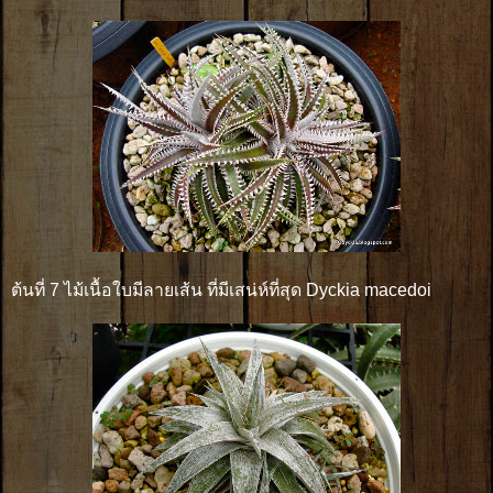
ต้นที่ 7 ไม้เนื้อใบมีลายเส้น ที่มีเสน่ห์ที่สุด Dyckia macedoi