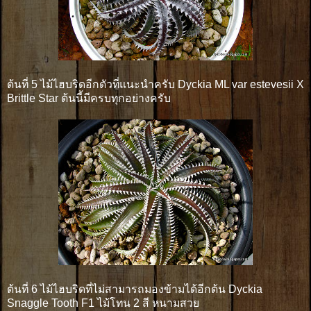
ต้นที่ 5 ไม้ไฮบริดอีกตัวที่แนะนำครับ Dyckia ML var estevesii X
Brittle Star ต้นนี้มีครบทุกอย่างครับ
ต้นที่ 6 ไม้ไฮบริดที่ไม่สามารถมองข้ามได้อีกต้น Dyckia
Snaggle Tooth F1 ไม้โทน 2 สี หนามสวย