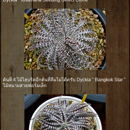
ต้นที่ 4 ไม้ไฮบริดอีกต้นที่ลืมไม่ได้ครับ Dyckia " Bangkok Star "
ไม้หนามสวยฟอร์มเล็ก