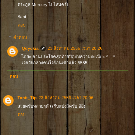
ตระกูล Mercury ไปไหนครับ
Sant
ตอบ
คำตอบ
Qdyckia
23 สิงหาคม 2556 เวลา 20:26
ไอยะ อ่านประโยคสุดท้ายปิดบทความปะเนียะ ^__^
เจอวัยกลางคนใจร้อนเข้าแล้ว 5555
ตอบ
Tanit_Tip
23 สิงหาคม 2556 เวลา 20:06
สวยครับหลายๆตัว (รีบแบ่งสิครับ อิอิ)
ตอบ