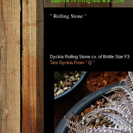
วันศุกร์ที่ 19 กรกฎาคม พ.ศ. 2556
" Rolling Stone "
Dyckia Rolling Stone cv. of Brittle Star F3
โดย Dyckia From " Q "