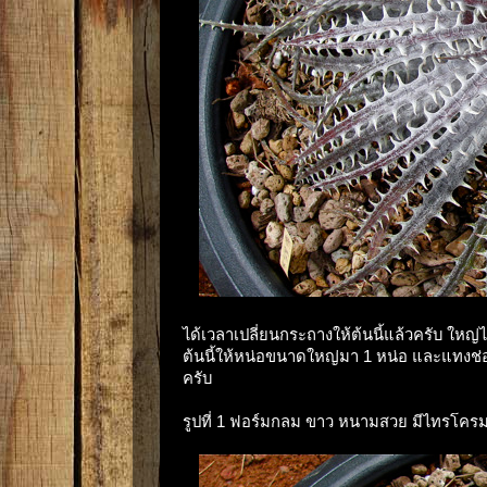
ได้เวลาเปลี่ยนกระถางให้ต้นนี้แล้วครับ ใหญ
ต้นนี้ให้หน่อขนาดใหญ่มา 1 หน่อ และแทงช่อด
ครับ
รูปที่ 1 ฟอร์มกลม ขาว หนามสวย มีไทรโคร