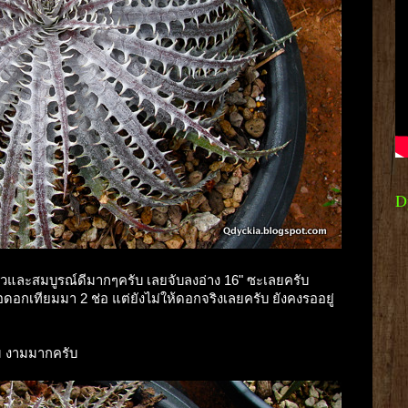
D
่ไวและสมบูรณ์ดีมากๆครับ เลยจับลงอ่าง 16" ซะเลยครับ
อกเทียมมา 2 ช่อ แต่ยังไม่ให้ดอกจริงเลยครับ ยังคงรออยู่
ม งามมากครับ