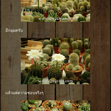
อีกมุมครับ
เเล้วเเต่ความชอบจริงๆ