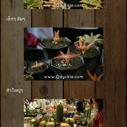
เล็กๆ ส้มๆ
หัวใหญ่ๆ