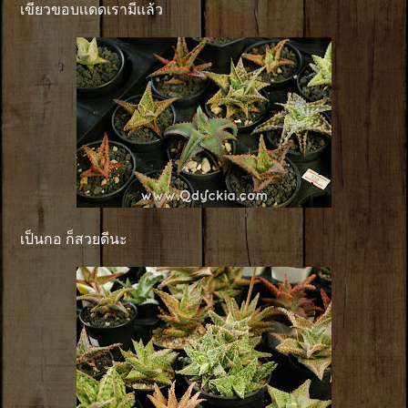
เขียวขอบเเดดเรามีเเล้ว
เป็นกอ ก็สวยดีนะ