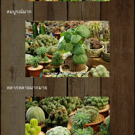
สมบูรณ์มาก
หลากหลายมากมาย