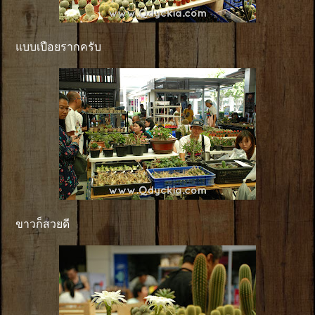
แบบเปือยรากครับ
ขาวก็สวยดี