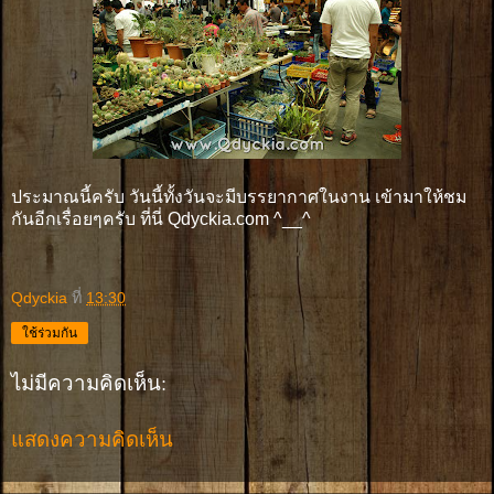
ประมาณนี้ครับ วันนี้ทั้งวันจะมีบรรยากาศในงาน เข้ามาให้ชม
กันอีกเรื่อยๆครับ ที่นี่ Qdyckia.com ^__^
Qdyckia
ที่
13:30
ใช้ร่วมกัน
ไม่มีความคิดเห็น:
แสดงความคิดเห็น