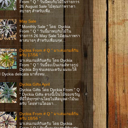
From " Q " วันนี้พบกับไม้ในรายการ
26 August Sale ไม้คุณภาพราคา
สบายๆ สำหรับเพื่อ...
May Sale
" Monthly Sale " โดย Dyckia
From " Q " วันนี้มาพบกับไม้ใน
รายการ 26 May Sale ไม้คุณภาพรา
คาสบายๆ สำหรับเพื่อนๆท...
Dyckia From # Q " มาเล่นเกมส์กัน
ครับ 17/56 "
มาเล่นเกมส์กันครับ โดย Dyckia
From " Q " วันนี้จะเป็นเกมส์ทายรูป
Dyckia อีกเช่นเคยนะครับ ผมจะให้
ป Dyckia delicata มาทั้งหม...
Dyckia Gifts April
Dyckia Gifts โดย Dyckia From " Q
" Dyckia Gifts ตรงนี้เป็นไม้ของขวัญ
ที่มีให้ทุกๆท่านโดยไม่คิดมูลค่าไม้นะ
ครับ โดยท่านใดอยา...
Dyckia From # Q " มาเล่นเกมส์กัน
ครับ 18/56 "
มาเล่นเกมส์กันครับ โดย Dyckia