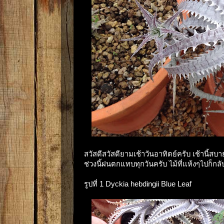
สวัสดีสวัสดียามเช้าวันอาทิตย์ครับ เช้านี้สบ
ช่วงนี้ฝนตกแทบทุกวันครับ ไม้ที่เเห้งๆไปก็ก
รูปที่ 1 Dyckia hebdingii Blue Leaf