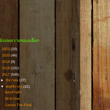
ลังบทความของบล็อก
►
2021
(10)
►
2020
(46)
►
2019
(9)
►
2018
(102)
▼
2017
(545)
►
ธันวาคม
(27)
▼
พฤศจิกายน
(32)
ชอบส่วนตัว
All in One
Cactus The Final