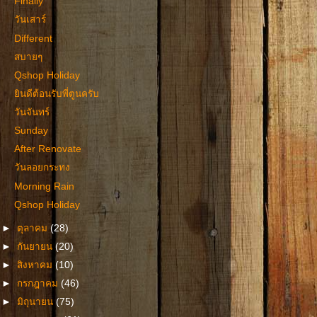
Finally
วันเสาร์
Different
สบายๆ
Qshop Holiday
ยินดีต้อนรับพี่ตูนครับ
วันจันทร์
Sunday
After Renovate
วันลอยกระทง
Morning Rain
Qshop Holiday
►
ตุลาคม
(28)
►
กันยายน
(20)
►
สิงหาคม
(10)
►
กรกฎาคม
(46)
►
มิถุนายน
(75)