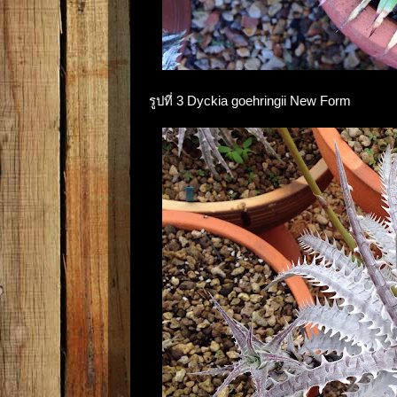
รูปที่ 3 Dyckia goehringii New Form