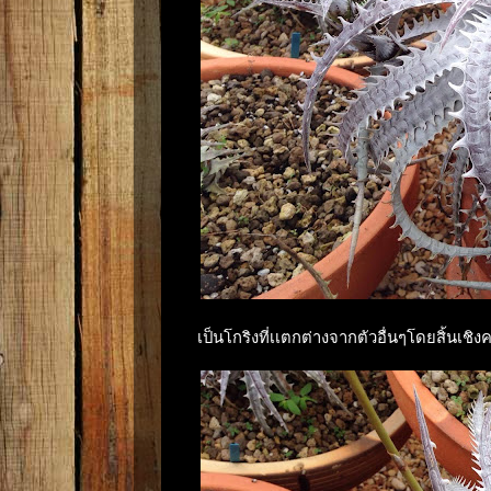
เป็นโกริงที่เเตกต่างจากตัวอื่นๆโดยสิ้นเชิงค