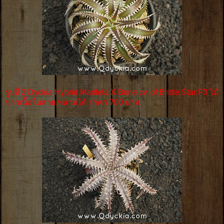
รูปที่ 2 Dyckia Hybrid Marilela X Bone cv. of Brittle Star F3 ไม้
ขาวเนื้อใบสวย หนามได้ ราคา 700 บาท