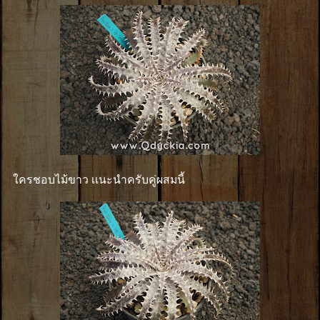
ใครชอบไม้ขาว เเนะนำครับคู่ผสมนี้