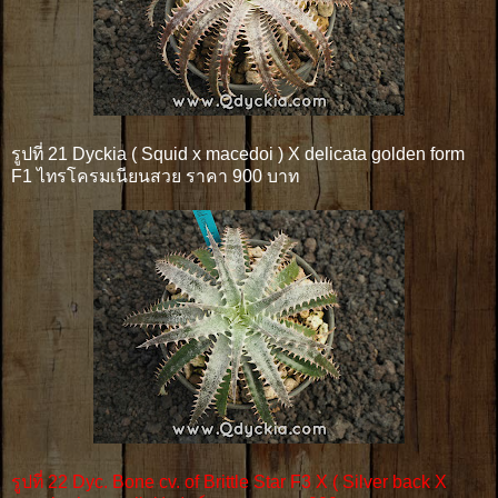
รูปที่ 21 Dyckia ( Squid x macedoi ) X delicata golden form
F1 ไทรโครมเนียนสวย ราคา 900 บาท
รูปที่ 22 Dyc. Bone cv. of Brittle Star F3 X ( Silver back X