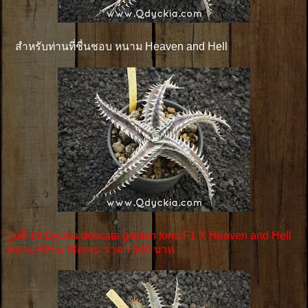
สำหรับท่านที่ชื่นชอบ หนาม Heaven and Hell
รูปที่ 19 Dyckia delicata golden form F1 X Heaven and Hell
หนาม HH มาชัดเจน ราคา 900 บาท