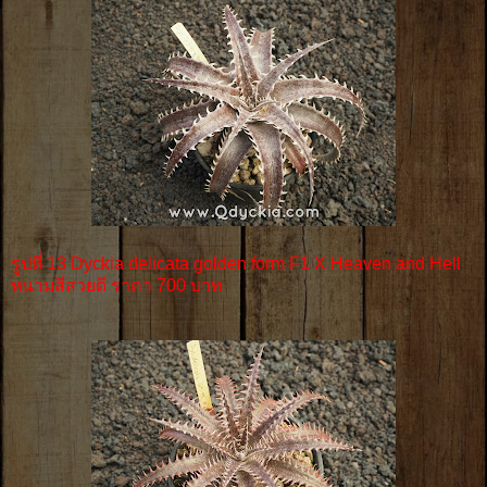
รูปที่ 13 Dyckia delicata golden form F1 X Heaven and Hell
หนามสีสวยดี ราคา 700 บาท