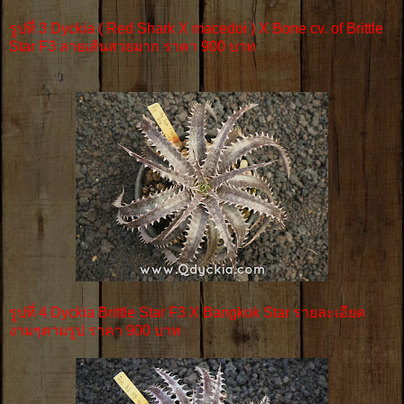
รูป
ที่ 3 Dyckia ( Red Shark X macedoi ) X Bone cv. of Brittle
Star F3 ลายเส้นสวยมาก ราคา 900 บาท
รูปที่ 4 Dyckia Brittle Star F3 X Bangkok Star รายละเอียด
งามๆตามรูป ราคา 900 บาท