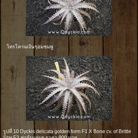
ไทรโครมเงินๆอมชมพู
รูปที่ 10 Dyckis delicata golden form F1 X Bone cv. of Brittle
Star F3 ฟอร์มเเจ่มๆ ราคา 900 บาท