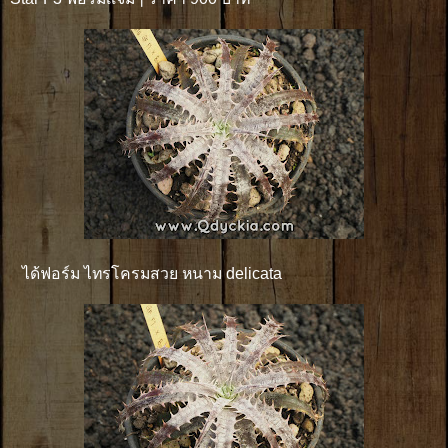
ได้ฟอร์ม ไทรโครมสวย หนาม delicata