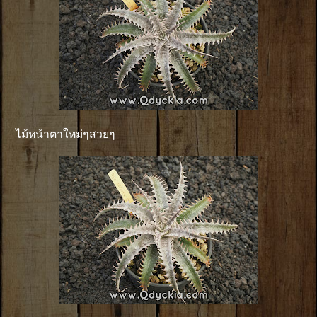
ไม้หน้าตาใหม่ๆสวยๆ