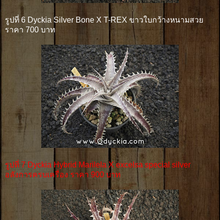
รูปที่ 6 Dyckia Silver Bone X T-REX ขาวใบกว้างหนามสวย
ราคา 700 บาท
รูปที่ 7 Dyckia Hybrid Marilela X excelsa special silver
อลังการครบเครื่อง ราคา 900 บาท