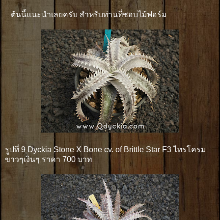
ต้นนี้เเนะนำเลยครับ สำหรับท่านที่ชอบไม้ฟอร์ม
รูปที่ 9 Dyckia Stone X Bone cv. of Brittle Star F3 ไทรโครม
ขาวๆเงินๆ ราคา 700 บาท