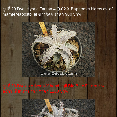
รูปที่ 29 Dyc. Hybrid Tarzan # Q-02 X Baphomet Horns cv. of
marnier-lapostollei ขาวจัดๆ ราคา 900 บาท
รูปที่ 30 Dyckia Arizona X hebdingii Big Blue F1 สวยงาม
ลงตัว เนียนตามากๆ ราคา 1200 บาท