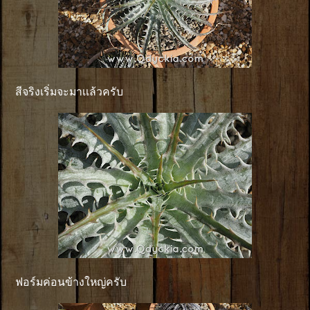
สีจริงเริ่มจะมาเเล้วครับ
ฟอร์มค่อนข้างใหญ่ครับ