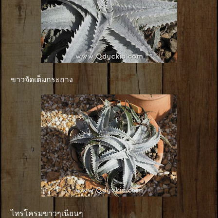
ขาวจัดเต็มกระถาง
ไทรโครมขาวๆเนียนๆ