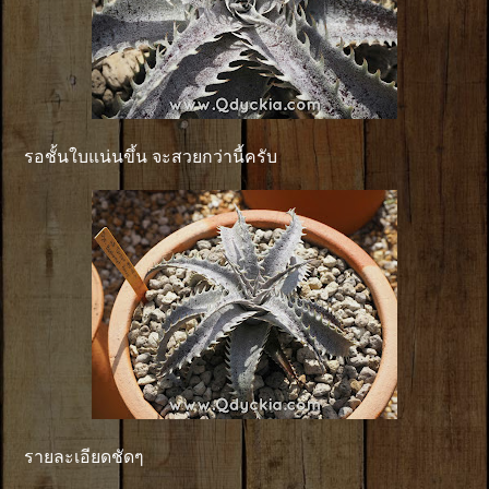
รอชั้นใบแน่นขึ้น จะสวยกว่านี้ครับ
รายละเอียดชัดๆ