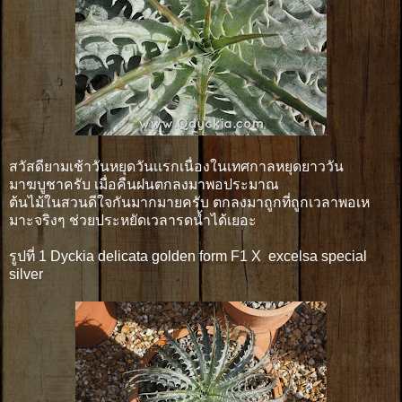
สวัสดียามเช้าวันหยุดวันเเรกเนื่องในเทศกาลหยุดยาววัน
มาฆบูชาครับ เมื่อคืนฝนตกลงมาพอประมาณ
ต้นไม้ในสวนดีใจกันมากมายครับ ตกลงมาถูกที่ถูกเวลาพอเห
มาะจริงๆ ช่วยประหยัดเวลารดน้ำได้เยอะ
รูปที่ 1 Dyckia delicata golden form F1 X excelsa special
silver