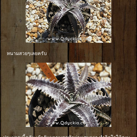
หนามสวยๆเลยครับ