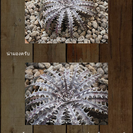
น่ามองครับ