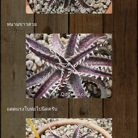
หนามขาวสวย
แดดแรงใบห่อไปนิดครับ