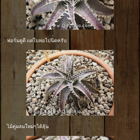
ฟอร์มดูดี เเต่ใบห่อไปนิดครับ
ไม้คู่ผสมใหม่ๆได้ลุ้น