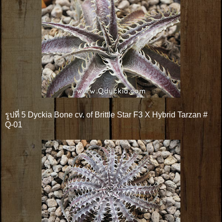
รูปที่ 5 Dyckia Bone cv. of Brittle Star F3 X Hybrid Tarzan #
Q-01