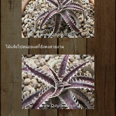
ไม้แห้งไปหน่อยเเต่ก็ยังคงสวยงาม