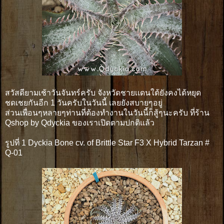
สวัสดียามเช้าวันจันทร์ครับ จังหวัดชายเเดนใต้ยังคงได้หยุด
ชดเชยกันอีก 1 วันครับในวันนี้ เลยยังสบายๆอยู่
ส่วนเพื่อนๆหลายๆท่านที่ต้องทำงานในวันนี้ก็สู้ๆนะครับ ที่ร้าน
Qshop by Qdyckia ของเราเปิดตามปกติแล้ว
รูปที่ 1 Dyckia Bone cv. of Brittle Star F3 X Hybrid Tarzan #
Q-01