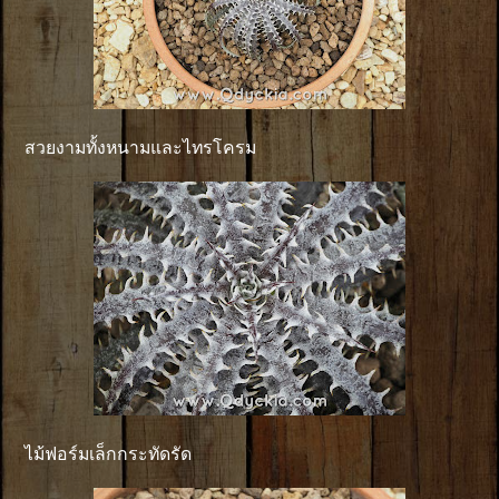
สวยงามทั้งหนามและไทรโครม
ไม้ฟอร์มเล็กกระทัดรัด