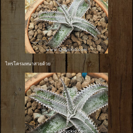
ไทรโครมหนาสวยด้วย