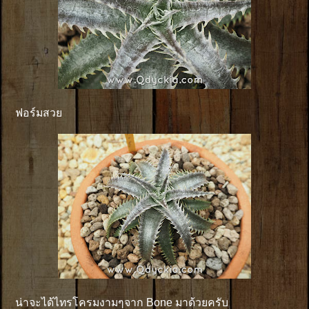
ฟอร์มสวย
น่าจะได้ไทรโครมงามๆจาก Bone มาด้วยครับ