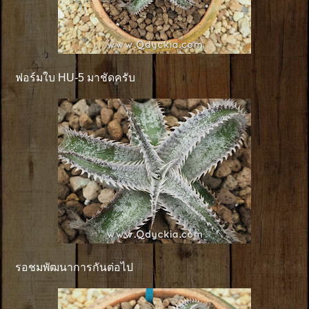
ฟอร์มใบ HU-5 มาชัดครับ
รอชมพัฒนาการกันต่อไป