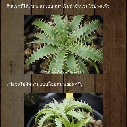
ต้นเเรกที่ได้หนามเเดงออกมา เริ่มทำจำนวนไว้บ้างเเล้ว
หน่อจะไม่มีหนามแบบนี้ออกมาเยอะครับ