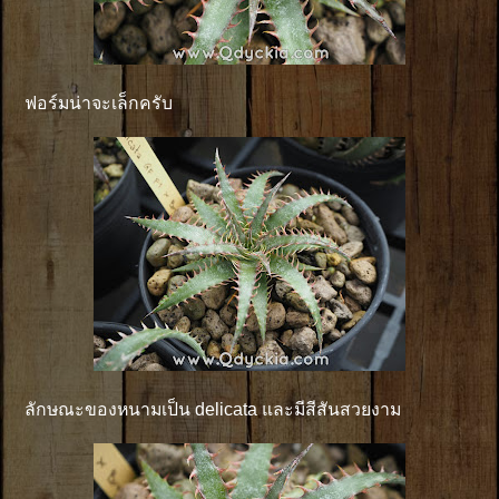
ฟอร์มน่าจะเล็กครับ
ลักษณะของหนามเป็น delicata และมีสีสันสวยงาม