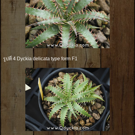
รูปที่ 4 Dyckia delicata type form F1