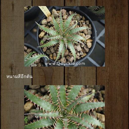
หนามสีอีกต้น