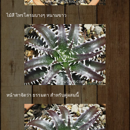
ไม้สี ไทรโครมบางๆ หนามขาว
หน้าตาจัดว่า ธรรมดา สำหรับคู่ผสมนี้