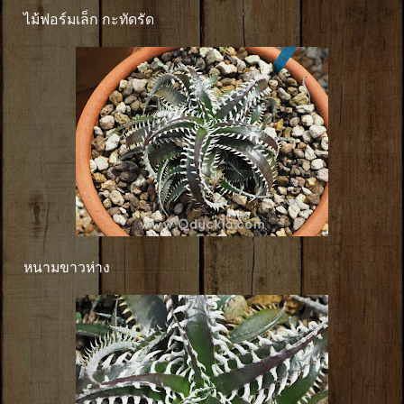
ไม้ฟอร์มเล็ก กะทัดรัด
หนามขาวห่าง