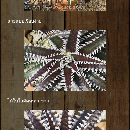
สวยแบบเรียบง่าย
ไม้ใบใสตัดหนามขาว