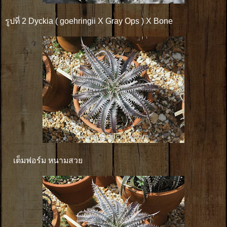
รูปที่ 2 Dyckia ( goehringii X Gray Ops ) X Bone
เต็มฟอร์ม หนามสวย