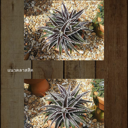
แนวคลาสสิค