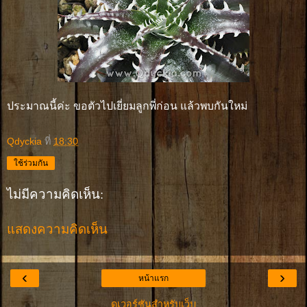
ประมาณนี้ค่ะ ขอตัวไปเยี่ยมลูกพี่ก่อน แล้วพบกันใหม่
Qdyckia
ที่
18:30
ใช้ร่วมกัน
ไม่มีความคิดเห็น:
แสดงความคิดเห็น
‹
›
หน้าแรก
ดูเวอร์ชันสำหรับเว็บ