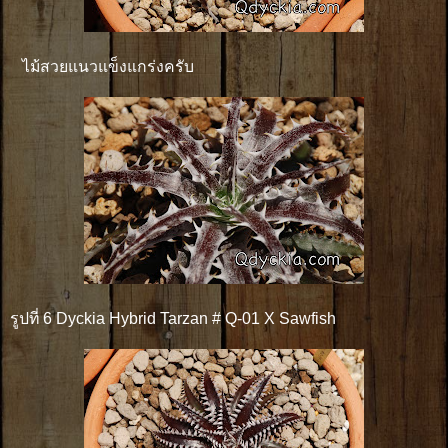
ไม้สวยแนวแข็งแกร่งครับ
รูปที่ 6 Dyckia Hybrid Tarzan # Q-01 X Sawfish