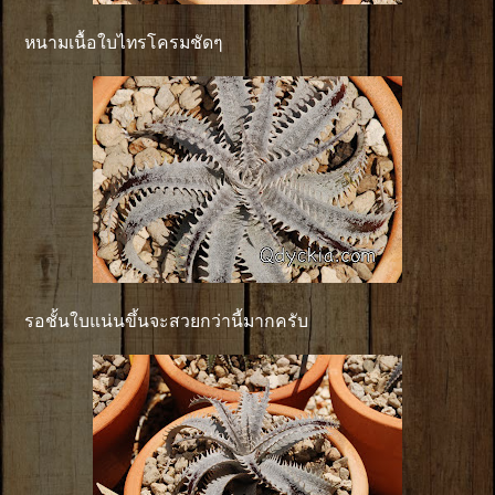
หนามเนื้อใบไทรโครมชัดๆ
รอชั้นใบแน่นขึ้นจะสวยกว่านี้มากครับ