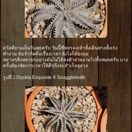
สวัสดียามเย็นวันพุธครับ วันนี้ชีพจรลงเท้าทั้งเดินทางทั้งเร่ง
ทำงาน ข้อจำกัดคือเรื่องเวลา ยังไงก็ต้องลุย
หลายๆสิ่งหลายๆอย่างมันไม่ได้ลงตัวสวยงามไปทั้งหมดครับ บาง
ครั้งต้องจัดการเวลาให้ดีๆถึงจะสำเร็จลุล่วง
รูปที่ 1 Dyckia Exquisite X Snaggletooth