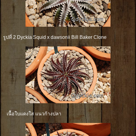
รูปที่ 2 Dyckia Squid x dawsonii Bill Baker Clone
เนื้อใบแดงใส แนวก้างปลา