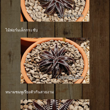
ไม้ฟอร์มเล็กกระชับ
หนามชมพูเรียงตัวกันสวยงาม