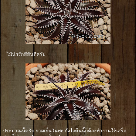
ไม้น่ารักสีสันดีครับ
ประมาณนี้ครับ ยามเย็นวันพุธ ยังไงคืนนี้ก็ต้องทำงานให้เสร็จ