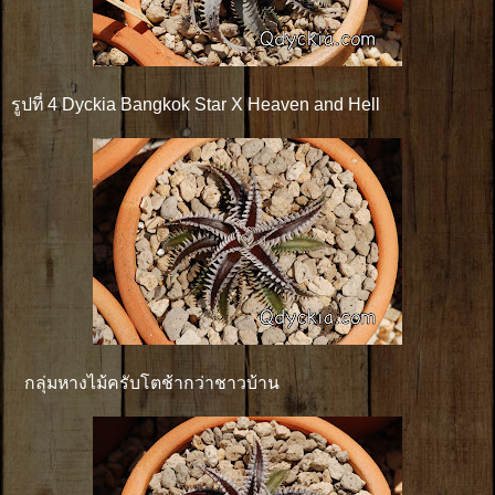
รูปที่ 4 Dyckia Bangkok Star X Heaven and Hell
กลุ่มหางไม้ครับโตช้ากว่าชาวบ้าน