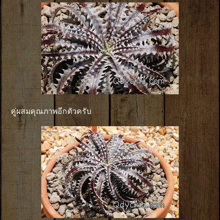
คู่ผสมคุณภาพอีกตัวครับ