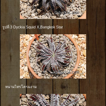
รูปที่ 3 Dyckia Squid X Bangkok Star
หนามไทรโครมงาม