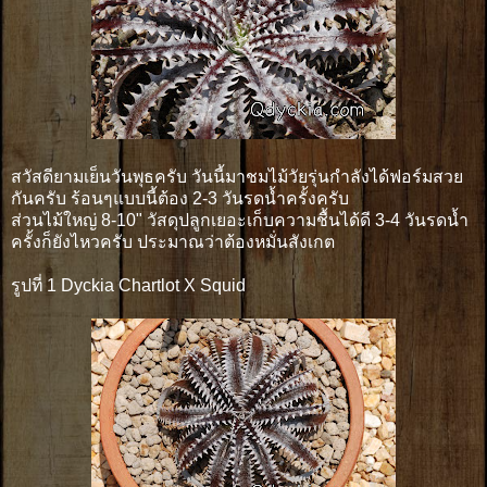
สวัสดียามเย็นวันพุธครับ วันนี้มาชมไม้วัยรุ่นกำลังได้ฟอร์มสวย
กันครับ ร้อนๆแบบนี้ต้อง 2-3 วันรดน้ำครั้งครับ
ส่วนไม้ใหญ่ 8-10" วัสดุปลูกเยอะเก็บความชื้นได้ดี 3-4 วันรดน้ำ
ครั้งก็ยังไหวครับ ประมาณว่าต้องหมั่นสังเกต
รูปที่ 1 Dyckia Chartlot X Squid