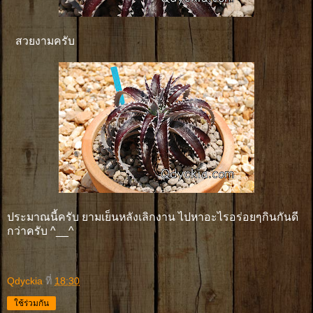
สวยงามครับ
ประมาณนี้ครับ ยามเย็นหลังเลิกงาน ไปหาอะไรอร่อยๆกินกันดี
กว่าครับ ^__^
Qdyckia
ที่
18:30
ใช้ร่วมกัน