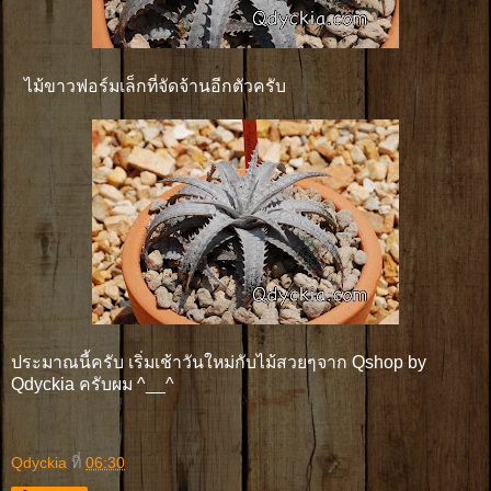
ไม้ขาวฟอร์มเล็กที่จัดจ้านอีกตัวครับ
ประมาณนี้ครับ เริ่มเช้าวันใหม่กับไม้สวยๆจาก Qshop by
Qdyckia ครับผม ^__^
Qdyckia
ที่
06:30