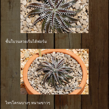
ชั้นใบวนสวยเริ่มได้ฟอร์ม
ไทรโครมบางๆ หนามขาวๆ