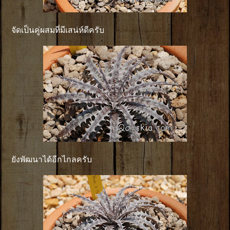
จัดเป็นคู่ผสมที่มีเสน่ห์ดีครับ
ยังพัฒนาได้อีกไกลครับ