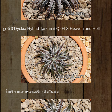
รูปที่ 3 Dyckia Hybrid Tarzan # Q-04 X Heaven and Hell
ใบเรียวเเคบหนามเรียงตัวกันสวย