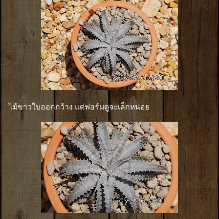
ไม้ขาวใบออกกว้าง แต่ฟอร์มดูจะเล็กหน่อย