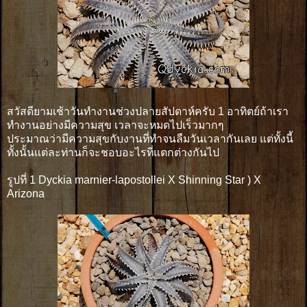
สวัสดียามเช้าวันทำงานช่วงปลายสัปดาห์ครับ 1 อาทิตย์ถ้าเรา
ทำงานอย่างมีความสุข เวลาจะหมดไปเร็วมากๆ
ประมาณว่ามีความสุขกับงานที่ทำจนลืมวันเวลากันเลย แต่ทั้งนี้
ทั้งนั้นแต่ละท่านก็จะชอบอะไรที่แตกต่างกันไป
รูปที่ 1 Dyckia marnier-lapostollei X Shinning Star ) X
Arizona